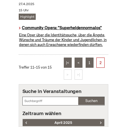
27.4.2025
15 Uhr
Highlight
Community Opera: "Superheldennormalos"
Eine Oper über die Identitätssuche, über die Ängste,
Wünsche und Träume der Kinder und Jugendlichen, in
denen sich auch Erwachsene wiederfinden dürften.
|<
<
1
2
Treffer 11–15 von 15
>
>|
Suche in Veranstaltungen
Suchen
Zeitraum wählen
April 2025