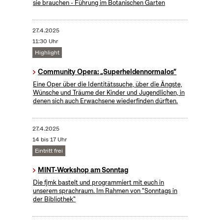
sie brauchen - Führung im Botanischen Garten
27.4.2025
11:30 Uhr
Highlight
Community Opera: „Superheldennormalos“
Eine Oper über die Identitätssuche, über die Ängste,
Wünsche und Träume der Kinder und Jugendlichen, in
denen sich auch Erwachsene wiederfinden dürften.
27.4.2025
14 bis 17 Uhr
Eintritt frei
MINT-Workshop am Sonntag
Die fjmk bastelt und programmiert mit euch in
unserem sprachraum. Im Rahmen von "Sonntags in
der Bibliothek"