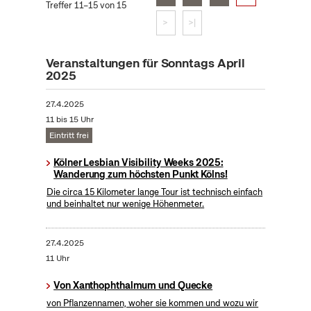
Treffer 11–15 von 15
>
>|
Veranstaltungen für Sonntags April
2025
27.4.2025
11 bis 15 Uhr
Eintritt frei
Kölner Lesbian Visibility Weeks 2025:
Wanderung zum höchsten Punkt Kölns!
Die circa 15 Kilometer lange Tour ist technisch einfach
und beinhaltet nur wenige Höhenmeter.
27.4.2025
11 Uhr
Von Xanthophthalmum und Quecke
von Pflanzennamen, woher sie kommen und wozu wir