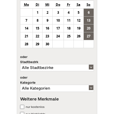
Mo
Di
Mi
Do
Fr
Sa
So
1
2
3
4
5
6
7
8
9
10
11
12
13
14
15
16
17
18
19
20
21
22
23
24
25
26
27
28
29
30
oder
Stadtbezirk
oder
Kategorie
Weitere Merkmale
nur kostenlos