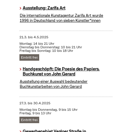
Ausstellung: Zarifa Art
Die internationale Kunstagentur Zarifa Art wurde
1996 in Deutschland von sieben Künstler*innen
21.3.
bis
4.5.2025
Montag: 14 bis 21 Uhr
Dienstag bis Donnerstag: 10 bis 21 Uhr
Freitag bis Sonntag: 10 bis 18 Uhr
Eintritt frei
Handgeschöpft: Die Poesie des Papiers.
Buchkunst von John Gerard
Ausstellung einer Auswahl bedeutender
Buchkunstarbeiten von John Gerard
27.3.
bis
30.4.2025
Montag bis Donnerstag, 9 bis 15 Uhr
Freitag, 9 bis 13 Uhr
Eintritt frei
Gewerbegebiet Venloer Straße in