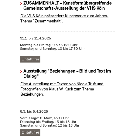
ZUSAMMENHALT – Kunstformübergreifende
Gemeinschafts-Ausstellung der VHS Köln
Die VHS Köln präsentiert Kunstwerke zum Jahres-
Thema "Zusammenhalt".
31.1.
bis
11.4.2025
Montag bis Freitag, 9 bis 21:30 Uhr
Samstag und Sonntag, 10 bis 17:30 Uhr
Eintritt frei
Ausstellung "Beziehungen – Bild und Text im
Dialog"
Eine Ausstellung mit Texten von Nicole Truè und
Fotografien von Klaus W. Kuck zum Thema
Beziehungen.
8.3.
bis
5.4.2025
Vernissage: 8. März, ab 17 Uhr
Dienstag bis Freitag: 15 bis 18 Uhr
Samstag und Sonntag: 12 bis 18 Uhr
Eintritt frei