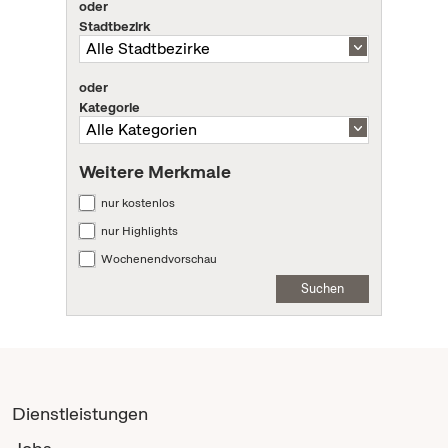
oder
Stadtbezirk
oder
Kategorie
Weitere Merkmale
nur kostenlos
nur Highlights
Wochenendvorschau
Suchen
Dienstleistungen