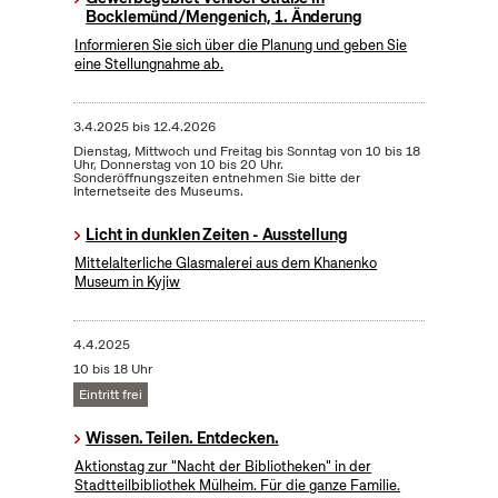
Bocklemünd/Mengenich, 1. Änderung
Informieren Sie sich über die Planung und geben Sie
eine Stellungnahme ab.
3.4.2025
bis
12.4.2026
Dienstag, Mittwoch und Freitag bis Sonntag von 10 bis 18
Uhr, Donnerstag von 10 bis 20 Uhr.
Sonderöffnungszeiten entnehmen Sie bitte der
Internetseite des Museums.
Licht in dunklen Zeiten - Ausstellung
Mittelalterliche Glasmalerei aus dem Khanenko
Museum in Kyjiw
4.4.2025
10 bis 18 Uhr
Eintritt frei
Wissen. Teilen. Entdecken.
Aktionstag zur "Nacht der Bibliotheken" in der
Stadtteilbibliothek Mülheim. Für die ganze Familie.