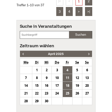
|<
<
1
2
Treffer 1–10 von 37
3
4
>
>|
Suche in Veranstaltungen
Suchen
Zeitraum wählen
April 2025
Mo
Di
Mi
Do
Fr
Sa
So
1
2
3
4
5
6
7
8
9
10
11
12
13
14
15
16
17
18
19
20
21
22
23
24
25
26
27
28
29
30