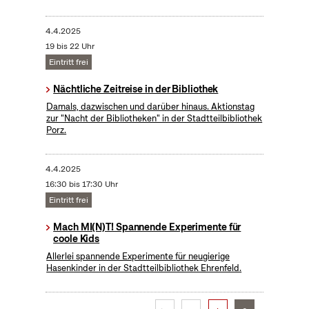
4.4.2025
19 bis 22 Uhr
Eintritt frei
Nächtliche Zeitreise in der Bibliothek
Damals, dazwischen und darüber hinaus. Aktionstag
zur "Nacht der Bibliotheken" in der Stadtteilbibliothek
Porz.
4.4.2025
16:30 bis 17:30 Uhr
Eintritt frei
Mach MI(N)T! Spannende Experimente für
coole Kids
Allerlei spannende Experimente für neugierige
Hasenkinder in der Stadtteilbibliothek Ehrenfeld.