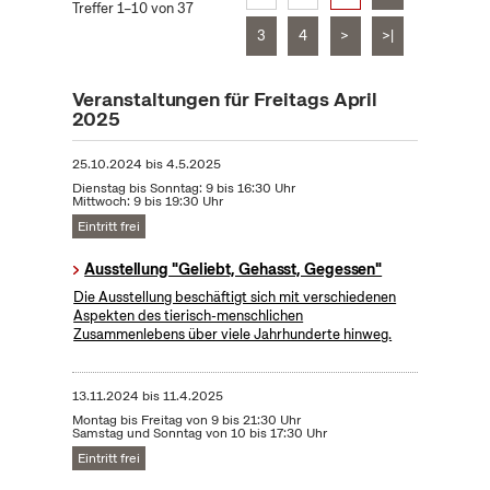
Treffer 1–10 von 37
3
4
>
>|
Veranstaltungen für Freitags April
2025
25.10.2024
bis
4.5.2025
Dienstag bis Sonntag: 9 bis 16:30 Uhr
Mittwoch: 9 bis 19:30 Uhr
Eintritt frei
Ausstellung "Geliebt, Gehasst, Gegessen"
Die Ausstellung beschäftigt sich mit verschiedenen
Aspekten des tierisch-menschlichen
Zusammenlebens über viele Jahrhunderte hinweg.
13.11.2024
bis
11.4.2025
Montag bis Freitag von 9 bis 21:30 Uhr
Samstag und Sonntag von 10 bis 17:30 Uhr
Eintritt frei