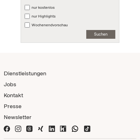
nur kostenlos
nur Highlights
Wochenendvorschau
Suchen
Dienstleistungen
Jobs
Kontakt
Presse
Newsletter