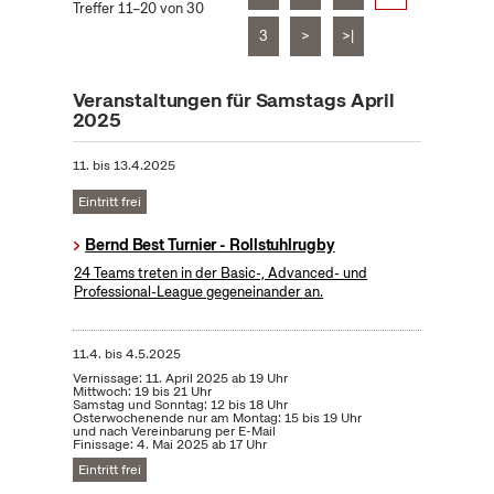
Treffer 11–20 von 30
3
>
>|
Veranstaltungen für Samstags April
2025
11.
bis
13.4.2025
Eintritt frei
Bernd Best Turnier - Rollstuhlrugby
24 Teams treten in der Basic-, Advanced- und
Professional-League gegeneinander an.
11.4.
bis
4.5.2025
Vernissage: 11. April 2025 ab 19 Uhr
Mittwoch: 19 bis 21 Uhr
Samstag und Sonntag: 12 bis 18 Uhr
Osterwochenende nur am Montag: 15 bis 19 Uhr
und nach Vereinbarung per E-Mail
Finissage: 4. Mai 2025 ab 17 Uhr
Eintritt frei