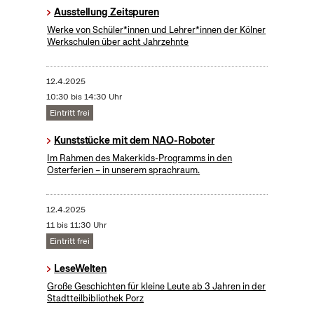
Ausstellung Zeitspuren
Werke von Schüler*innen und Lehrer*innen der Kölner
Werkschulen über acht Jahrzehnte
12.4.2025
10:30 bis 14:30 Uhr
Eintritt frei
Kunststücke mit dem NAO-Roboter
Im Rahmen des Makerkids-Programms in den
Osterferien – in unserem sprachraum.
12.4.2025
11 bis 11:30 Uhr
Eintritt frei
LeseWelten
Große Geschichten für kleine Leute ab 3 Jahren in der
Stadtteilbibliothek Porz