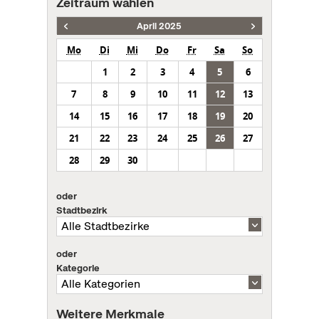
Zeitraum wählen
April 2025
Mo
Di
Mi
Do
Fr
Sa
So
1
2
3
4
5
6
7
8
9
10
11
12
13
14
15
16
17
18
19
20
21
22
23
24
25
26
27
28
29
30
oder
Stadtbezirk
oder
Kategorie
Weitere Merkmale