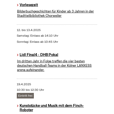
Vorlesezeit
Bilderbuchgeschichten für Kinder ab 3 Jahren in der
Stadtteilbibliothek Chorweiler
12.
bis
13.4.2025
Samstag: Einlass ab 14:10 Uhr
Sonntag: Einlass ab 10:45 Uhr
Lidl Final4 - DHB Pokal
Im dritten Jahr in Folge treffen die vier besten
deutschen Handball-Teams in der Kölner LANXESS
arena aufeinander.
19.4.2025
10:30 bis 12:30 Uhr
Eintritt frei
Kunststücke und Musik mit dem Finch-
Roboter