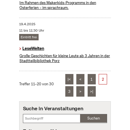
Im Rahmen des Makerkids-Programms in den
Osterferien – im sprachraum.
19.4.2025
11 bis 11:30 Uhr
Eintritt frei
LeseWelten
Große Geschichten für kleine Leute ab 3 Jahren in der
Stadtteilbibliothek Porz
|<
<
1
2
Treffer 11–20 von 30
3
>
>|
Suche in Veranstaltungen
Suchen