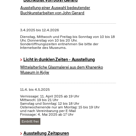
Ausstellung einer Auswahl bedeutender
Buchkunstarbeiten von John Gerard
3.4.2025
bis
12.4.2026
Dienstag, Mittwoch und Freitag bis Sonntag von 10 bis 18
Uhr, Donnerstag von 10 bis 20 Uhr.
Sonderöffnungszeiten entnehmen Sie bitte der
Internetseite des Museums.
Licht in dunklen Zeiten - Ausstellung
Mittelalterliche Glasmalerei aus dem Khanenko
Museum in Kyjiw
11.4.
bis
4.5.2025
Vernissage: 11. April 2025 ab 19 Uhr
Mittwoch: 19 bis 21 Uhr
Samstag und Sonntag: 12 bis 18 Uhr
Osterwochenende nur am Montag: 15 bis 19 Uhr
und nach Vereinbarung per E-Mail
Finissage: 4. Mai 2025 ab 17 Uhr
Eintritt frei
Ausstellung Zeitspuren