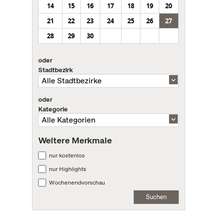
14
15
16
17
18
19
20
21
22
23
24
25
26
27
28
29
30
oder
Stadtbezirk
oder
Kategorie
Weitere Merkmale
nur kostenlos
nur Highlights
Wochenendvorschau
Suchen