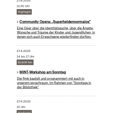
27.4.2025
11:30 Uhr
Highlight
Community Opera: „Superheldennormalos“
Eine Oper über die Identitätssuche, über die Ängste,
Wünsche und Träume der Kinder und Jugendlichen, in
denen sich auch Erwachsene wiederfinden dürften.
27.4.2025
14 bis 17 Uhr
Eintritt frei
MINT-Workshop am Sonntag
Die fjmk bastelt und programmiert mit euch in
unserem sprachraum. Im Rahmen von "Sonntags in
der Bibliothek"
27.4.2025
15 Uhr
Highlight