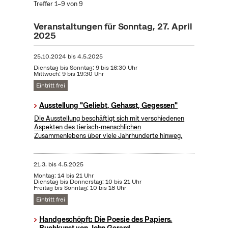
Treffer 1–9 von 9
Veranstaltungen für Sonntag, 27. April
2025
25.10.2024
bis
4.5.2025
Dienstag bis Sonntag: 9 bis 16:30 Uhr
Mittwoch: 9 bis 19:30 Uhr
Eintritt frei
Ausstellung "Geliebt, Gehasst, Gegessen"
Die Ausstellung beschäftigt sich mit verschiedenen
Aspekten des tierisch-menschlichen
Zusammenlebens über viele Jahrhunderte hinweg.
21.3.
bis
4.5.2025
Montag: 14 bis 21 Uhr
Dienstag bis Donnerstag: 10 bis 21 Uhr
Freitag bis Sonntag: 10 bis 18 Uhr
Eintritt frei
Handgeschöpft: Die Poesie des Papiers.
Buchkunst von John Gerard