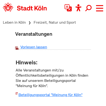
zum Inhalt springen
Leben in Köln
Freizeit, Natur und Sport
Veranstaltungen
Vorlesen lassen
Hinweis:
Alle Veranstaltungen mit/zu
Öffentlichkeitsbeteiligungen in Köln finden
Sie auf unserem Beteiligungsportal
"Meinung für Köln".
Beteiligungsportal "Meinung für Köln"