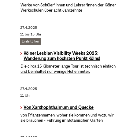
Werke von Schüler*innen und Lehrer*innen der Kölner
Werkschulen über acht Jahrzehnte
27.4.2025
11 bis 15 Uhr
Eintritt frei
Kölner Lesbian Visibility Weeks 2025:
Wanderung zum höchsten Punkt Kölns!
Die circa 15 Kilometer lange Tour ist technisch einfach
und beinhaltet nur wenige Höhenmeter.
27.4.2025
11 Uhr
Von Xanthophthalmum und Quecke
von Pflanzennamen, woher sie kommen und wozu wir
sie brauchen - Führung im Botanischen Garten