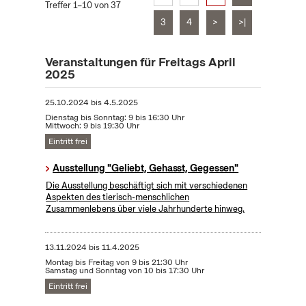
Treffer 1–10 von 37
3
4
>
>|
Veranstaltungen für Freitags April
2025
25.10.2024
bis
4.5.2025
Dienstag bis Sonntag: 9 bis 16:30 Uhr
Mittwoch: 9 bis 19:30 Uhr
Eintritt frei
Ausstellung "Geliebt, Gehasst, Gegessen"
Die Ausstellung beschäftigt sich mit verschiedenen
Aspekten des tierisch-menschlichen
Zusammenlebens über viele Jahrhunderte hinweg.
13.11.2024
bis
11.4.2025
Montag bis Freitag von 9 bis 21:30 Uhr
Samstag und Sonntag von 10 bis 17:30 Uhr
Eintritt frei