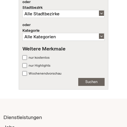
oder
Stadtbezirk
oder
Kategorie
Weitere Merkmale
nur kostenlos
nur Highlights
Wochenendvorschau
Suchen
Dienstleistungen