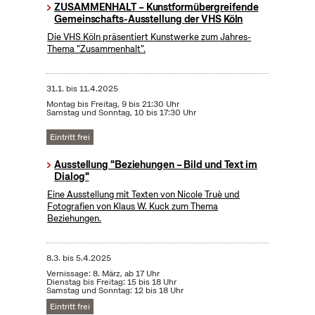
ZUSAMMENHALT – Kunstformübergreifende
Gemeinschafts-Ausstellung der VHS Köln
Die VHS Köln präsentiert Kunstwerke zum Jahres-
Thema "Zusammenhalt".
31.1.
bis
11.4.2025
Montag bis Freitag, 9 bis 21:30 Uhr
Samstag und Sonntag, 10 bis 17:30 Uhr
Eintritt frei
Ausstellung "Beziehungen – Bild und Text im
Dialog"
Eine Ausstellung mit Texten von Nicole Truè und
Fotografien von Klaus W. Kuck zum Thema
Beziehungen.
8.3.
bis
5.4.2025
Vernissage: 8. März, ab 17 Uhr
Dienstag bis Freitag: 15 bis 18 Uhr
Samstag und Sonntag: 12 bis 18 Uhr
Eintritt frei