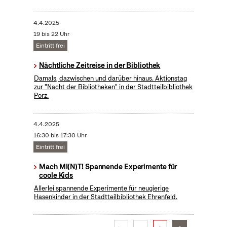
4.4.2025
19 bis 22 Uhr
Eintritt frei
Nächtliche Zeitreise in der Bibliothek
Damals, dazwischen und darüber hinaus. Aktionstag
zur "Nacht der Bibliotheken" in der Stadtteilbibliothek
Porz.
4.4.2025
16:30 bis 17:30 Uhr
Eintritt frei
Mach MI(N)T! Spannende Experimente für
coole Kids
Allerlei spannende Experimente für neugierige
Hasenkinder in der Stadtteilbibliothek Ehrenfeld.