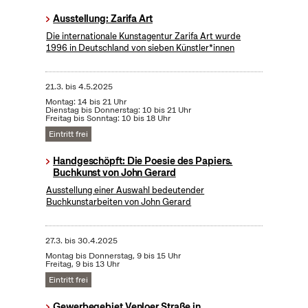
Ausstellung: Zarifa Art
Die internationale Kunstagentur Zarifa Art wurde
1996 in Deutschland von sieben Künstler*innen
21.3.
bis
4.5.2025
Montag: 14 bis 21 Uhr
Dienstag bis Donnerstag: 10 bis 21 Uhr
Freitag bis Sonntag: 10 bis 18 Uhr
Eintritt frei
Handgeschöpft: Die Poesie des Papiers.
Buchkunst von John Gerard
Ausstellung einer Auswahl bedeutender
Buchkunstarbeiten von John Gerard
27.3.
bis
30.4.2025
Montag bis Donnerstag, 9 bis 15 Uhr
Freitag, 9 bis 13 Uhr
Eintritt frei
Gewerbegebiet Venloer Straße in