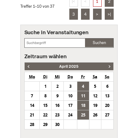
|<
<
1
2
Treffer 1–10 von 37
3
4
>
>|
Suche in Veranstaltungen
Suchen
Zeitraum wählen
April 2025
Mo
Di
Mi
Do
Fr
Sa
So
1
2
3
4
5
6
7
8
9
10
11
12
13
14
15
16
17
18
19
20
21
22
23
24
25
26
27
28
29
30