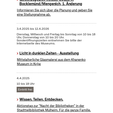
Bocklemünd/Mengenich, 1. Änderung
Informieren Sie sich über die Planung und geben Sie
eine Stellungnahme ab.
3.4.2025
bis
12.4.2026
Dienstag, Mittwoch und Freitag bis Sonntag von 10 bis 18
Uhr, Donnerstag von 10 bis 20 Uhr.
Sonderöffnungszeiten entnehmen Sie bitte der
Internetseite des Museums.
Licht in dunklen Zeiten - Ausstellung
Mittelalterliche Glasmalerei aus dem Khanenko
Museum in Kyjiw
4.4.2025
10 bis 18 Uhr
Eintritt frei
Wissen. Teilen. Entdecken.
Aktionstag zur "Nacht der Bibliotheken" in der
Stadtteilbibliothek Mülheim. Für die ganze Familie.