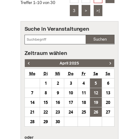
Treffer 1–10 von 30
3
>
>|
Suche in Veranstaltungen
Suchen
Zeitraum wählen
April 2025
Mo
Di
Mi
Do
Fr
Sa
So
1
2
3
4
5
6
7
8
9
10
11
12
13
14
15
16
17
18
19
20
21
22
23
24
25
26
27
28
29
30
oder