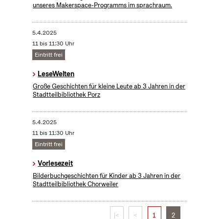
unseres Makerspace-Programms im sprachraum.
5.4.2025
11 bis 11:30 Uhr
Eintritt frei
LeseWelten
Große Geschichten für kleine Leute ab 3 Jahren in der
Stadtteilbibliothek Porz
5.4.2025
11 bis 11:30 Uhr
Eintritt frei
Vorlesezeit
Bilderbuchgeschichten für Kinder ab 3 Jahren in der
Stadtteilbibliothek Chorweiler
|<
<
1
2