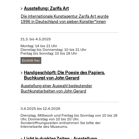
Ausstellung: Zarifa Art
Die internationale Kunstagentur Zarifa Art wurde
1996 in Deutschland von sieben Künstler*innen
21.3.
bis
4.5.2025
Montag: 14 bis 21 Uhr
Dienstag bis Donnerstag: 10 bis 21 Uhr
Freitag bis Sonntag: 10 bis 18 Uhr
Eintritt frei
Handgeschöpft: Die Poesie des Papiers.
Buchkunst von John Gerard
Ausstellung einer Auswahl bedeutender
Buchkunstarbeiten von John Gerard
3.4.2025
bis
12.4.2026
Dienstag, Mittwoch und Freitag bis Sonntag von 10 bis 18
Uhr, Donnerstag von 10 bis 20 Uhr.
Sonderöffnungszeiten entnehmen Sie bitte der
Internetseite des Museums.
Licht in dunklen Zeiten - Ausstellung