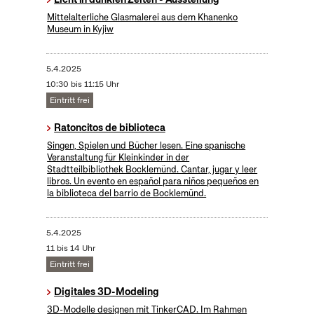
Mittelalterliche Glasmalerei aus dem Khanenko
Museum in Kyjiw
5.4.2025
10:30 bis 11:15 Uhr
Eintritt frei
Ratoncitos de biblioteca
Singen, Spielen und Bücher lesen. Eine spanische
Veranstaltung für Kleinkinder in der
Stadtteilbibliothek Bocklemünd. Cantar, jugar y leer
libros. Un evento en español para niños pequeños en
la biblioteca del barrio de Bocklemünd.
5.4.2025
11 bis 14 Uhr
Eintritt frei
Digitales 3D-Modeling
3D-Modelle designen mit TinkerCAD. Im Rahmen