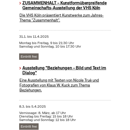
ZUSAMMENHALT – Kunstformübergreifende
Gemeinschafts-Ausstellung der VHS Köln
Die VHS Köln präsentiert Kunstwerke zum Jahres-
Thema "Zusammenhalt".
31.1.
bis
11.4.2025
Montag bis Freitag, 9 bis 21:30 Uhr
Samstag und Sonntag, 10 bis 17:30 Uhr
Eintritt frei
Ausstellung "Beziehungen – Bild und Text im
Dialog"
Eine Ausstellung mit Texten von Nicole Truè und
Fotografien von Klaus W. Kuck zum Thema
Beziehungen.
8.3.
bis
5.4.2025
Vernissage: 8. März, ab 17 Uhr
Dienstag bis Freitag: 15 bis 18 Uhr
Samstag und Sonntag: 12 bis 18 Uhr
Eintritt frei