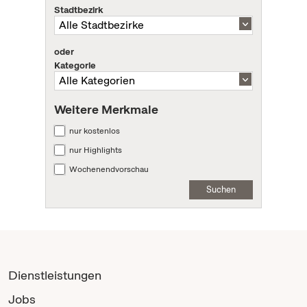
Stadtbezirk
oder
Kategorie
Weitere Merkmale
nur kostenlos
nur Highlights
Wochenendvorschau
Suchen
Dienstleistungen
Jobs