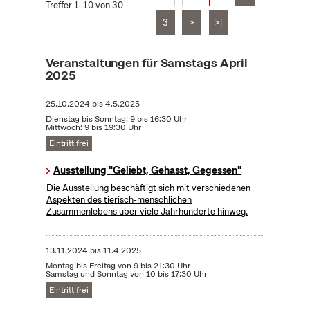
Treffer 1–10 von 30
3
>
>|
Veranstaltungen für Samstags April
2025
25.10.2024
bis
4.5.2025
Dienstag bis Sonntag: 9 bis 16:30 Uhr
Mittwoch: 9 bis 19:30 Uhr
Eintritt frei
Ausstellung "Geliebt, Gehasst, Gegessen"
Die Ausstellung beschäftigt sich mit verschiedenen
Aspekten des tierisch-menschlichen
Zusammenlebens über viele Jahrhunderte hinweg.
13.11.2024
bis
11.4.2025
Montag bis Freitag von 9 bis 21:30 Uhr
Samstag und Sonntag von 10 bis 17:30 Uhr
Eintritt frei