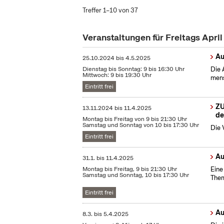
Treffer 1–10 von 37
Veranstaltungen für Freitags Apri
Au
25.10.2024
bis
4.5.2025
Dienstag bis Sonntag: 9 bis 16:30 Uhr
Die 
Mittwoch: 9 bis 19:30 Uhr
mens
Eintritt frei
ZU
13.11.2024
bis
11.4.2025
de
Montag bis Freitag von 9 bis 21:30 Uhr
Samstag und Sonntag von 10 bis 17:30 Uhr
Die 
Eintritt frei
Au
31.1.
bis
11.4.2025
Montag bis Freitag, 9 bis 21:30 Uhr
Eine
Samstag und Sonntag, 10 bis 17:30 Uhr
Them
Eintritt frei
Au
8.3.
bis
5.4.2025