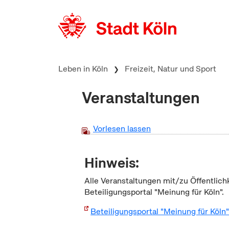
zum Inhalt springen
Leben in Köln
Freizeit, Natur und Sport
Veranstaltungen
Vorlesen lassen
Hinweis:
Alle Veranstaltungen mit/zu Öffentlich
Beteiligungsportal "Meinung für Köln".
Beteiligungsportal "Meinung für Köln