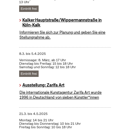
13 Uhr
Eintritt frei
Kalker Hauptstraße/Wippermannstraße in
Köln-Kalk
Informieren Sie sich zur Planung und geben Sie eine
Stellungnahme ab.
8.3.
bis
5.4.2025
Vernissage: 8. März, ab 17 Uhr
Dienstag bis Freitag: 15 bis 18 Uhr
Samstag und Sonntag: 12 bis 18 Uhr
Eintritt frei
Ausstellung: Zarifa Art
Die internationale Kunstagentur Zarifa Art wurde
1996 in Deutschland von sieben Künstler*innen
21.3.
bis
4.5.2025
Montag: 14 bis 21 Uhr
Dienstag bis Donnerstag: 10 bis 21 Uhr
Freitag bis Sonntag: 10 bis 18 Uhr