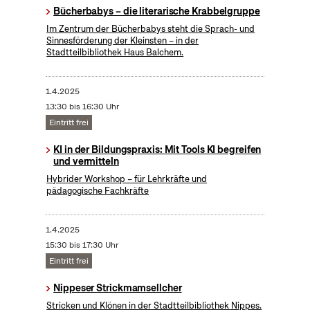
Bücherbabys – die literarische Krabbelgruppe
Im Zentrum der Bücherbabys steht die Sprach- und
Sinnesförderung der Kleinsten – in der
Stadtteilbibliothek Haus Balchem.
1.4.2025
13:30 bis 16:30 Uhr
Eintritt frei
KI in der Bildungspraxis: Mit Tools KI begreifen
und vermitteln
Hybrider Workshop – für Lehrkräfte und
pädagogische Fachkräfte
1.4.2025
15:30 bis 17:30 Uhr
Eintritt frei
Nippeser Strickmamsellcher
Stricken und Klönen in der Stadtteilbibliothek Nippes.