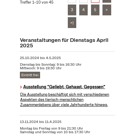
Treffer 1–10 von 45
3
4
5
>
>|
Veranstaltungen für Dienstags April
2025
25.10.2024
bis
4.5.2025
Dienstag bis Sonntag: 9 bis 16:30 Uhr
Mittwoch: 9 bis 19:30 Uhr
Eintritt frei
Ausstellung "Geliebt, Gehasst, Gegessen"
Die Ausstellung beschäftigt sich mit verschiedenen
Aspekten des tierisch-menschlichen
Zusammenlebens über viele Jahrhunderte hinweg.
13.11.2024
bis
11.4.2025
Montag bis Freitag von 9 bis 21:30 Uhr
Samstag und Sonntag von 10 bis 17:30 Uhr