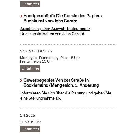
Eintritt frei
Handgeschöpft: Die Poesie des Papiers.
Buchkunst von John Gerard
Ausstellung einer Auswahl bedeutender
Buchkunstarbeiten von John Gerard
27.3.
bis
30.4.2025
Montag bis Donnerstag, 9 bis 15 Uhr
Freitag, 9 bis 13 Uhr
Eintritt frei
Gewerbegebiet Venloer Straße in
Bocklemünd/Mengenich, 1. Änderung
Informieren Sie sich über die Planung und geben Sie
eine Stellungnahme ab.
1.4.2025
11 bis 12 Uhr
Eintritt frei