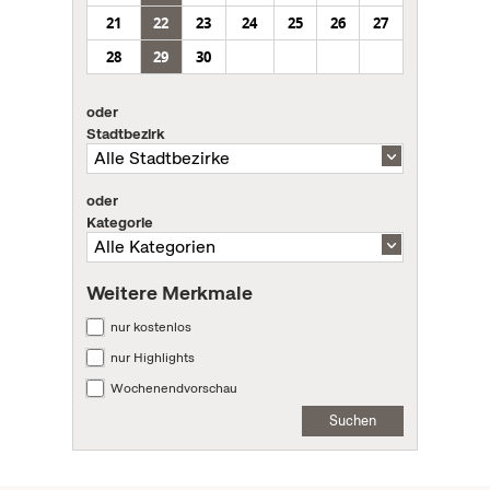
21
22
23
24
25
26
27
28
29
30
oder
Stadtbezirk
oder
Kategorie
Weitere Merkmale
nur kostenlos
nur Highlights
Wochenendvorschau
Suchen