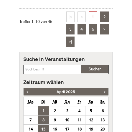
|<
<
1
2
Treffer 1–10 von 45
3
4
5
>
>|
Suche in Veranstaltungen
Suchen
Zeitraum wählen
April 2025
Mo
Di
Mi
Do
Fr
Sa
So
1
2
3
4
5
6
7
8
9
10
11
12
13
14
15
16
17
18
19
20