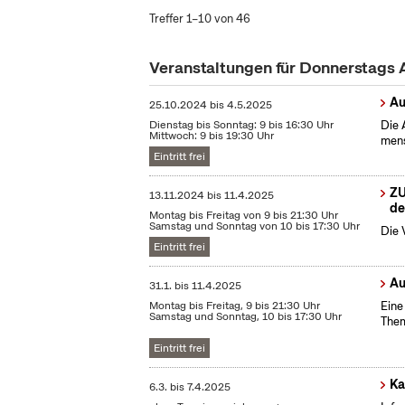
Treffer 1–10 von 46
Veranstaltungen für Donnerstags 
Au
25.10.2024
bis
4.5.2025
Dienstag bis Sonntag: 9 bis 16:30 Uhr
Die 
Mittwoch: 9 bis 19:30 Uhr
mens
Eintritt frei
ZU
13.11.2024
bis
11.4.2025
de
Montag bis Freitag von 9 bis 21:30 Uhr
Samstag und Sonntag von 10 bis 17:30 Uhr
Die 
Eintritt frei
Au
31.1.
bis
11.4.2025
Montag bis Freitag, 9 bis 21:30 Uhr
Eine
Samstag und Sonntag, 10 bis 17:30 Uhr
Them
Eintritt frei
Ka
6.3.
bis
7.4.2025