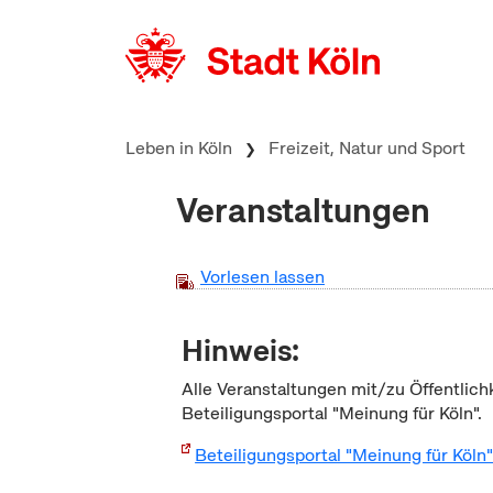
zum Inhalt springen
Leben in Köln
Freizeit, Natur und Sport
Veranstaltungen
Vorlesen lassen
Hinweis:
Alle Veranstaltungen mit/zu Öffentlich
Beteiligungsportal "Meinung für Köln".
Beteiligungsportal "Meinung für Köln