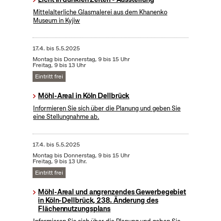
Mittelalterliche Glasmalerei aus dem Khanenko
Museum in Kyjiw
17.4.
bis
5.5.2025
Montag bis Donnerstag, 9 bis 15 Uhr
Freitag, 9 bis 13 Uhr
Eintritt frei
Möhl-Areal in Köln Dellbrück
Informieren Sie sich über die Planung und geben Sie
eine Stellungnahme ab.
17.4.
bis
5.5.2025
Montag bis Donnerstag, 9 bis 15 Uhr
Freitag, 9 bis 13 Uhr.
Eintritt frei
Möhl-Areal und angrenzendes Gewerbegebiet
in Köln-Dellbrück, 238. Änderung des
Flächennutzungsplans