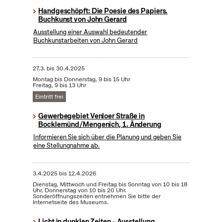
Handgeschöpft: Die Poesie des Papiers.
Buchkunst von John Gerard
Ausstellung einer Auswahl bedeutender
Buchkunstarbeiten von John Gerard
27.3.
bis
30.4.2025
Montag bis Donnerstag, 9 bis 15 Uhr
Freitag, 9 bis 13 Uhr
Eintritt frei
Gewerbegebiet Venloer Straße in
Bocklemünd/Mengenich, 1. Änderung
Informieren Sie sich über die Planung und geben Sie
eine Stellungnahme ab.
3.4.2025
bis
12.4.2026
Dienstag, Mittwoch und Freitag bis Sonntag von 10 bis 18
Uhr, Donnerstag von 10 bis 20 Uhr.
Sonderöffnungszeiten entnehmen Sie bitte der
Internetseite des Museums.
Licht in dunklen Zeiten - Ausstellung