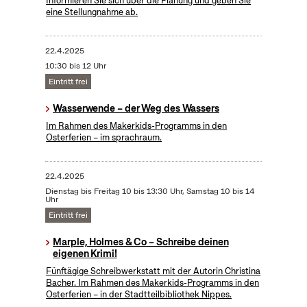
Informieren Sie sich über die Planung und geben Sie
eine Stellungnahme ab.
22.4.2025
10:30 bis 12 Uhr
Eintritt frei
Wasserwende – der Weg des Wassers
Im Rahmen des Makerkids-Programms in den
Osterferien – im sprachraum.
22.4.2025
Dienstag bis Freitag 10 bis 13:30 Uhr, Samstag 10 bis 14
Uhr
Eintritt frei
Marple, Holmes & Co – Schreibe deinen
eigenen Krimi!
Fünftägige Schreibwerkstatt mit der Autorin Christina
Bacher. Im Rahmen des Makerkids-Programms in den
Osterferien – in der Stadtteilbibliothek Nippes.