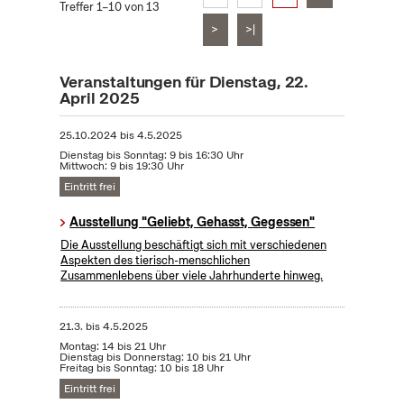
Treffer 1–10 von 13
>
>|
Veranstaltungen für Dienstag, 22.
April 2025
25.10.2024
bis
4.5.2025
Dienstag bis Sonntag: 9 bis 16:30 Uhr
Mittwoch: 9 bis 19:30 Uhr
Eintritt frei
Ausstellung "Geliebt, Gehasst, Gegessen"
Die Ausstellung beschäftigt sich mit verschiedenen
Aspekten des tierisch-menschlichen
Zusammenlebens über viele Jahrhunderte hinweg.
21.3.
bis
4.5.2025
Montag: 14 bis 21 Uhr
Dienstag bis Donnerstag: 10 bis 21 Uhr
Freitag bis Sonntag: 10 bis 18 Uhr
Eintritt frei