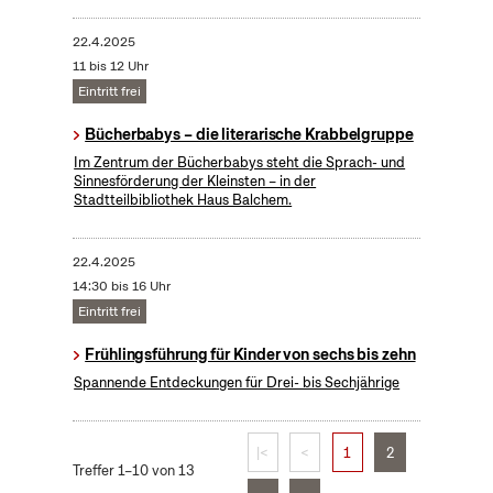
22.4.2025
11 bis 12 Uhr
Eintritt frei
Bücherbabys – die literarische Krabbelgruppe
Im Zentrum der Bücherbabys steht die Sprach- und
Sinnesförderung der Kleinsten – in der
Stadtteilbibliothek Haus Balchem.
22.4.2025
14:30 bis 16 Uhr
Eintritt frei
Frühlingsführung für Kinder von sechs bis zehn
Spannende Entdeckungen für Drei- bis Sechjährige
|<
<
1
2
Treffer 1–10 von 13