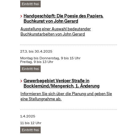
Eintritt frei
Handgeschöpft: Die Poesie des Papiers.
Buchkunst von John Gerard
Ausstellung einer Auswahl bedeutender
Buchkunstarbeiten von John Gerard
27.3.
bis
30.4.2025
Montag bis Donnerstag, 9 bis 15 Uhr
Freitag, 9 bis 13 Uhr
Eintritt frei
Gewerbegebiet Venloer Straße in
Bocklemünd/Mengenich, 1. Änderung
Informieren Sie sich über die Planung und geben Sie
eine Stellungnahme ab.
1.4.2025
11 bis 12 Uhr
Eintritt frei