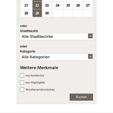
21
22
23
24
25
26
27
28
29
30
oder
Stadtbezirk
oder
Kategorie
Weitere Merkmale
nur kostenlos
nur Highlights
Wochenendvorschau
Suchen