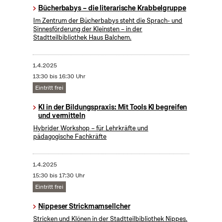
Bücherbabys – die literarische Krabbelgruppe
Im Zentrum der Bücherbabys steht die Sprach- und
Sinnesförderung der Kleinsten – in der
Stadtteilbibliothek Haus Balchem.
1.4.2025
13:30 bis 16:30 Uhr
Eintritt frei
KI in der Bildungspraxis: Mit Tools KI begreifen
und vermitteln
Hybrider Workshop – für Lehrkräfte und
pädagogische Fachkräfte
1.4.2025
15:30 bis 17:30 Uhr
Eintritt frei
Nippeser Strickmamsellcher
Stricken und Klönen in der Stadtteilbibliothek Nippes.