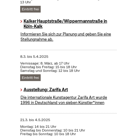
13 Uhr
Eintritt frei
Kalker Hauptstraße/Wippermannstraße in
Köln-Kalk
Informieren Sie sich zur Planung und geben Sie eine
Stellungnahme ab.
8.3.
bis
5.4.2025
Vernissage: 8. März, ab 17 Uhr
Dienstag bis Freitag: 15 bis 18 Uhr
Samstag und Sonntag: 12 bis 18 Uhr
Eintritt frei
Ausstellung: Zarifa Art
Die internationale Kunstagentur Zarifa Art wurde
1996 in Deutschland von sieben Künstler*innen
21.3.
bis
4.5.2025
Montag: 14 bis 21 Uhr
Dienstag bis Donnerstag: 10 bis 21 Uhr
Freitag bis Sonntag: 10 bis 18 Uhr