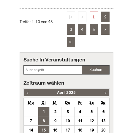
|<
<
1
2
Treffer 1–10 von 45
3
4
5
>
>|
Suche in Veranstaltungen
Suchen
Zeitraum wählen
April 2025
Mo
Di
Mi
Do
Fr
Sa
So
1
2
3
4
5
6
7
8
9
10
11
12
13
14
15
16
17
18
19
20