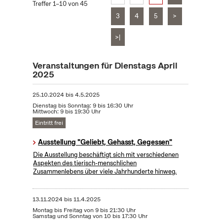
Treffer 1–10 von 45
3
4
5
>
>|
Veranstaltungen für Dienstags April
2025
25.10.2024
bis
4.5.2025
Dienstag bis Sonntag: 9 bis 16:30 Uhr
Mittwoch: 9 bis 19:30 Uhr
Eintritt frei
Ausstellung "Geliebt, Gehasst, Gegessen"
Die Ausstellung beschäftigt sich mit verschiedenen
Aspekten des tierisch-menschlichen
Zusammenlebens über viele Jahrhunderte hinweg.
13.11.2024
bis
11.4.2025
Montag bis Freitag von 9 bis 21:30 Uhr
Samstag und Sonntag von 10 bis 17:30 Uhr