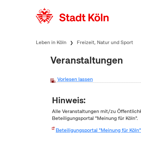
zum Inhalt springen
Leben in Köln
Freizeit, Natur und Sport
Veranstaltungen
Vorlesen lassen
Hinweis:
Alle Veranstaltungen mit/zu Öffentlich
Beteiligungsportal "Meinung für Köln".
Beteiligungsportal "Meinung für Köln