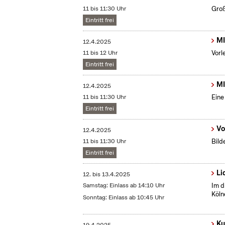
11 bis 11:30 Uhr
Groß
Eintritt frei
MI
12.4.2025
11 bis 12 Uhr
Vorl
Eintritt frei
MI
12.4.2025
11 bis 11:30 Uhr
Eine
Eintritt frei
Vo
12.4.2025
11 bis 11:30 Uhr
Bild
Eintritt frei
Li
12.
bis
13.4.2025
Samstag: Einlass ab 14:10 Uhr
Im d
Köln
Sonntag: Einlass ab 10:45 Uhr
Ku