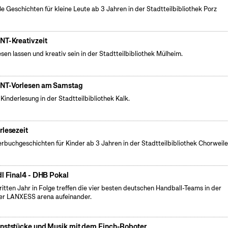
e Geschichten für kleine Leute ab 3 Jahren in der Stadtteilbibliothek Porz
NT-Kreativzeit
esen lassen und kreativ sein in der Stadtteilbibliothek Mülheim.
NT-Vorlesen am Samstag
 Kinderlesung in der Stadtteilbibliothek Kalk.
rlesezeit
erbuchgeschichten für Kinder ab 3 Jahren in der Stadtteilbibliothek Chorweile
dl Final4 - DHB Pokal
ritten Jahr in Folge treffen die vier besten deutschen Handball-Teams in der
er LANXESS arena aufeinander.
nststücke und Musik mit dem Finch-Roboter