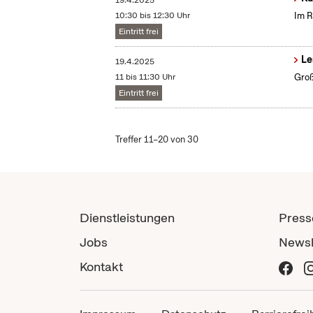
19.4.2025
10:30 bis 12:30 Uhr
Im R
Eintritt frei
Le
19.4.2025
11 bis 11:30 Uhr
Groß
Eintritt frei
Treffer 11–20 von 30
Dienstleistungen
Press
Jobs
Newsl
Kontakt