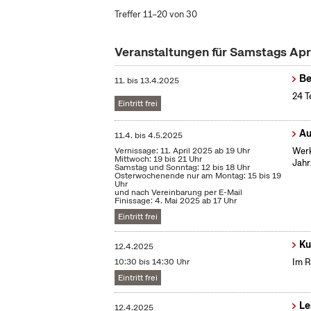
Treffer 11–20 von 30
Veranstaltungen für Samstags Apr
Be
11.
bis
13.4.2025
24 T
Eintritt frei
Au
11.4.
bis
4.5.2025
Vernissage: 11. April 2025 ab 19 Uhr
Werk
Mittwoch: 19 bis 21 Uhr
Jahr
Samstag und Sonntag: 12 bis 18 Uhr
Osterwochenende nur am Montag: 15 bis 19
Uhr
und nach Vereinbarung per E-Mail
Finissage: 4. Mai 2025 ab 17 Uhr
Eintritt frei
Ku
12.4.2025
10:30 bis 14:30 Uhr
Im R
Eintritt frei
Le
12.4.2025