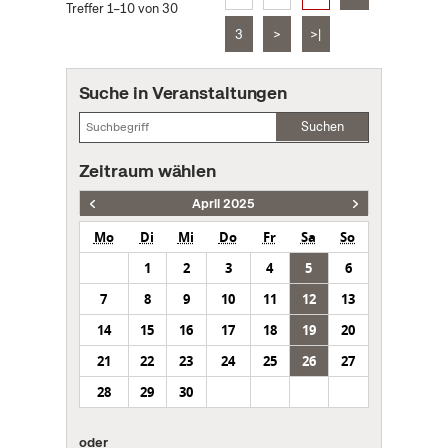
Treffer 1–10 von 30
3
>
>|
Suche in Veranstaltungen
Suchen
Zeitraum wählen
April 2025
Mo
Di
Mi
Do
Fr
Sa
So
1
2
3
4
5
6
7
8
9
10
11
12
13
14
15
16
17
18
19
20
21
22
23
24
25
26
27
28
29
30
oder