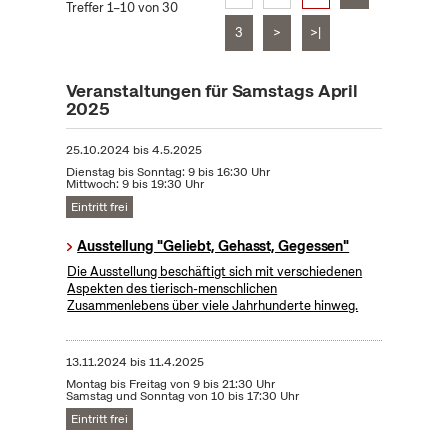
Treffer 1–10 von 30
3
>
>|
Veranstaltungen für Samstags April
2025
25.10.2024
bis
4.5.2025
Dienstag bis Sonntag: 9 bis 16:30 Uhr
Mittwoch: 9 bis 19:30 Uhr
Eintritt frei
Ausstellung "Geliebt, Gehasst, Gegessen"
Die Ausstellung beschäftigt sich mit verschiedenen
Aspekten des tierisch-menschlichen
Zusammenlebens über viele Jahrhunderte hinweg.
13.11.2024
bis
11.4.2025
Montag bis Freitag von 9 bis 21:30 Uhr
Samstag und Sonntag von 10 bis 17:30 Uhr
Eintritt frei