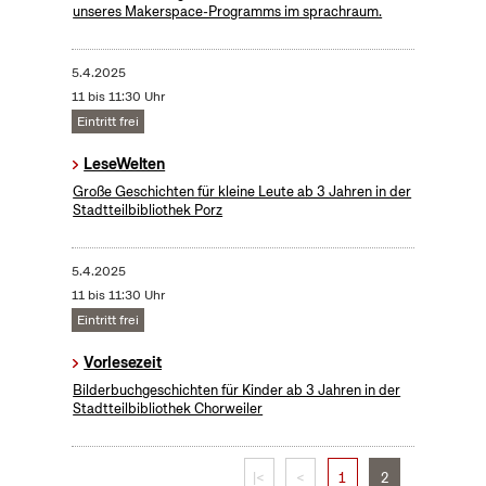
unseres Makerspace-Programms im sprachraum.
5.4.2025
11 bis 11:30 Uhr
Eintritt frei
LeseWelten
Große Geschichten für kleine Leute ab 3 Jahren in der
Stadtteilbibliothek Porz
5.4.2025
11 bis 11:30 Uhr
Eintritt frei
Vorlesezeit
Bilderbuchgeschichten für Kinder ab 3 Jahren in der
Stadtteilbibliothek Chorweiler
|<
<
1
2