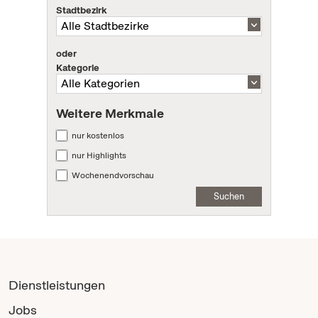
Stadtbezirk
oder
Kategorie
Weitere Merkmale
nur kostenlos
nur Highlights
Wochenendvorschau
Suchen
Dienstleistungen
Jobs