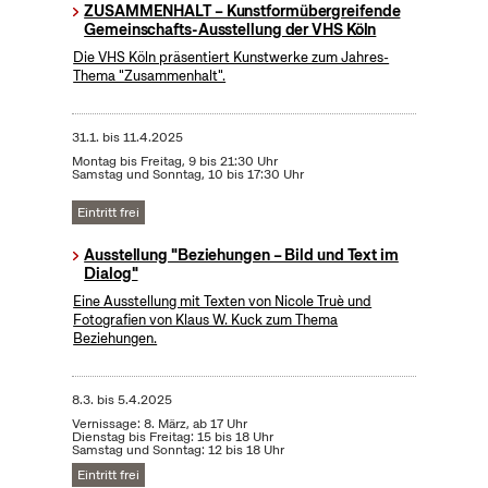
ZUSAMMENHALT – Kunstformübergreifende
Gemeinschafts-Ausstellung der VHS Köln
Die VHS Köln präsentiert Kunstwerke zum Jahres-
Thema "Zusammenhalt".
31.1.
bis
11.4.2025
Montag bis Freitag, 9 bis 21:30 Uhr
Samstag und Sonntag, 10 bis 17:30 Uhr
Eintritt frei
Ausstellung "Beziehungen – Bild und Text im
Dialog"
Eine Ausstellung mit Texten von Nicole Truè und
Fotografien von Klaus W. Kuck zum Thema
Beziehungen.
8.3.
bis
5.4.2025
Vernissage: 8. März, ab 17 Uhr
Dienstag bis Freitag: 15 bis 18 Uhr
Samstag und Sonntag: 12 bis 18 Uhr
Eintritt frei