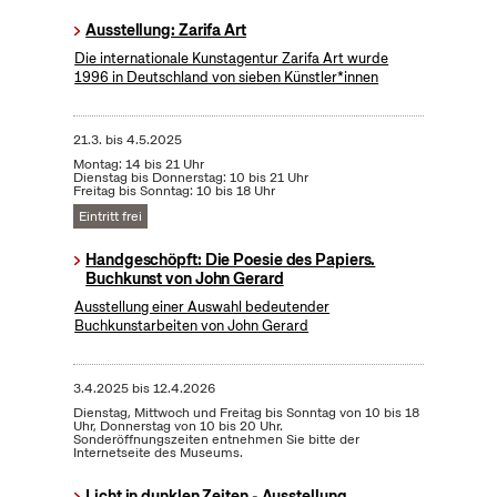
Ausstellung: Zarifa Art
Die internationale Kunstagentur Zarifa Art wurde
1996 in Deutschland von sieben Künstler*innen
21.3.
bis
4.5.2025
Montag: 14 bis 21 Uhr
Dienstag bis Donnerstag: 10 bis 21 Uhr
Freitag bis Sonntag: 10 bis 18 Uhr
Eintritt frei
Handgeschöpft: Die Poesie des Papiers.
Buchkunst von John Gerard
Ausstellung einer Auswahl bedeutender
Buchkunstarbeiten von John Gerard
3.4.2025
bis
12.4.2026
Dienstag, Mittwoch und Freitag bis Sonntag von 10 bis 18
Uhr, Donnerstag von 10 bis 20 Uhr.
Sonderöffnungszeiten entnehmen Sie bitte der
Internetseite des Museums.
Licht in dunklen Zeiten - Ausstellung