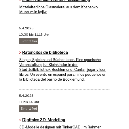
Mittelalterliche Glasmalerei aus dem Khanenko
Museum in Kyjiw
5.4.2025
10:30 bis 11:15 Uhr
Eintritt frei
Ratoncitos de biblioteca
Singen, Spielen und Bücher lesen. Eine spanische
Veranstaltung für Kleinkinder in der
Stadtteilbibliothek Bocklemünd. Cantar, jugar y leer
libros. Un evento en español para niños pequeños en
la biblioteca del barrio de Bocklemünd.
5.4.2025
11 bis 14 Uhr
Eintritt frei
Digitales 3D-Modeling
3D-Modelle designen mit TinkerCAD. Im Rahmen