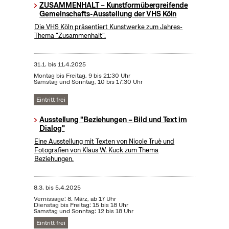
ZUSAMMENHALT – Kunstformübergreifende
Gemeinschafts-Ausstellung der VHS Köln
Die VHS Köln präsentiert Kunstwerke zum Jahres-
Thema "Zusammenhalt".
31.1.
bis
11.4.2025
Montag bis Freitag, 9 bis 21:30 Uhr
Samstag und Sonntag, 10 bis 17:30 Uhr
Eintritt frei
Ausstellung "Beziehungen – Bild und Text im
Dialog"
Eine Ausstellung mit Texten von Nicole Truè und
Fotografien von Klaus W. Kuck zum Thema
Beziehungen.
8.3.
bis
5.4.2025
Vernissage: 8. März, ab 17 Uhr
Dienstag bis Freitag: 15 bis 18 Uhr
Samstag und Sonntag: 12 bis 18 Uhr
Eintritt frei