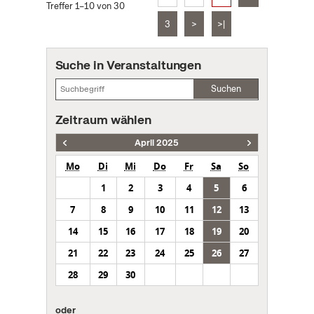
Treffer 1–10 von 30
3
>
>|
Suche in Veranstaltungen
Suchen
Zeitraum wählen
April 2025
Mo
Di
Mi
Do
Fr
Sa
So
1
2
3
4
5
6
7
8
9
10
11
12
13
14
15
16
17
18
19
20
21
22
23
24
25
26
27
28
29
30
oder