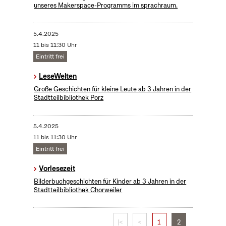
unseres Makerspace-Programms im sprachraum.
5.4.2025
11 bis 11:30 Uhr
Eintritt frei
LeseWelten
Große Geschichten für kleine Leute ab 3 Jahren in der
Stadtteilbibliothek Porz
5.4.2025
11 bis 11:30 Uhr
Eintritt frei
Vorlesezeit
Bilderbuchgeschichten für Kinder ab 3 Jahren in der
Stadtteilbibliothek Chorweiler
|<
<
1
2