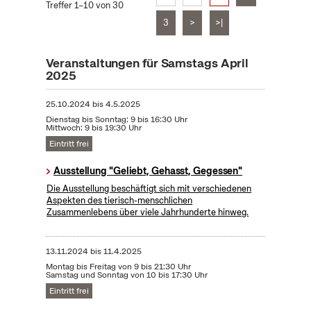
Treffer 1–10 von 30
3
>
>|
Veranstaltungen für Samstags April
2025
25.10.2024
bis
4.5.2025
Dienstag bis Sonntag: 9 bis 16:30 Uhr
Mittwoch: 9 bis 19:30 Uhr
Eintritt frei
Ausstellung "Geliebt, Gehasst, Gegessen"
Die Ausstellung beschäftigt sich mit verschiedenen
Aspekten des tierisch-menschlichen
Zusammenlebens über viele Jahrhunderte hinweg.
13.11.2024
bis
11.4.2025
Montag bis Freitag von 9 bis 21:30 Uhr
Samstag und Sonntag von 10 bis 17:30 Uhr
Eintritt frei