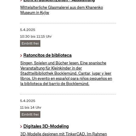
Mittelalterliche Glasmalerei aus dem Khanenko
Museum in Kyjiw
5.4.2025
10:30 bis 11:15 Uhr
Eintritt frei
Ratoncitos de biblioteca
Singen, Spielen und Bücher lesen. Eine spanische
Veranstaltung für Kleinkinder in der
Stadtteilbibliothek Bocklemünd. Cantar, jugar y leer
libros. Un evento en español para niños pequeños en
la biblioteca del barrio de Bocklemünd.
5.4.2025
11 bis 14 Uhr
Eintritt frei
Digitales 3D-Modeling
3D-Modelle designen mit TinkerCAD. Im Rahmen