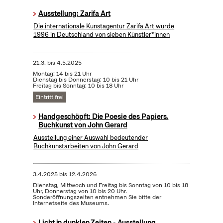
Ausstellung: Zarifa Art
Die internationale Kunstagentur Zarifa Art wurde
1996 in Deutschland von sieben Künstler*innen
21.3.
bis
4.5.2025
Montag: 14 bis 21 Uhr
Dienstag bis Donnerstag: 10 bis 21 Uhr
Freitag bis Sonntag: 10 bis 18 Uhr
Eintritt frei
Handgeschöpft: Die Poesie des Papiers.
Buchkunst von John Gerard
Ausstellung einer Auswahl bedeutender
Buchkunstarbeiten von John Gerard
3.4.2025
bis
12.4.2026
Dienstag, Mittwoch und Freitag bis Sonntag von 10 bis 18
Uhr, Donnerstag von 10 bis 20 Uhr.
Sonderöffnungszeiten entnehmen Sie bitte der
Internetseite des Museums.
Licht in dunklen Zeiten - Ausstellung