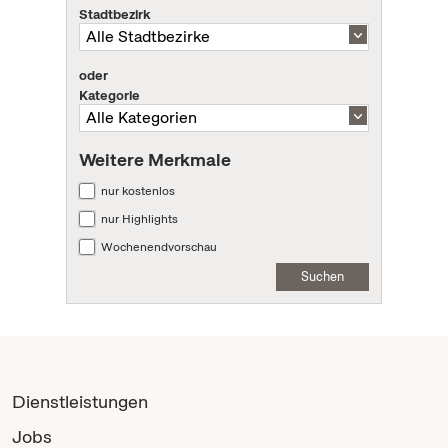
Stadtbezirk
oder
Kategorie
Weitere Merkmale
nur kostenlos
nur Highlights
Wochenendvorschau
Suchen
Dienstleistungen
Jobs