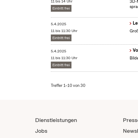
11 bis 14 Uhr
3D-M
spra
Eintritt frei
Le
5.4.2025
11 bis 11:30 Uhr
Groß
Eintritt frei
Vo
5.4.2025
11 bis 11:30 Uhr
Bild
Eintritt frei
Treffer 1–10 von 30
Dienstleistungen
Press
Jobs
Newsl