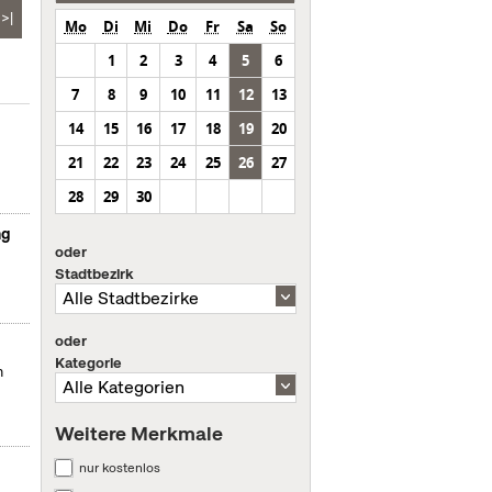
>|
Mo
Di
Mi
Do
Fr
Sa
So
1
2
3
4
5
6
7
8
9
10
11
12
13
14
15
16
17
18
19
20
21
22
23
24
25
26
27
28
29
30
ng
oder
Stadtbezirk
oder
Kategorie
m
Weitere Merkmale
nur kostenlos