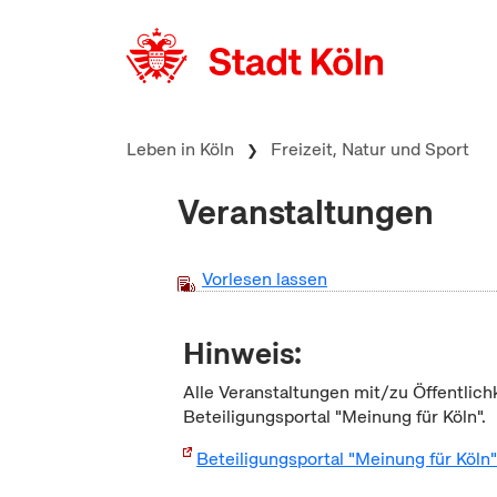
zum Inhalt springen
Leben in Köln
Freizeit, Natur und Sport
Veranstaltungen
Vorlesen lassen
Hinweis:
Alle Veranstaltungen mit/zu Öffentlich
Beteiligungsportal "Meinung für Köln".
Beteiligungsportal "Meinung für Köln