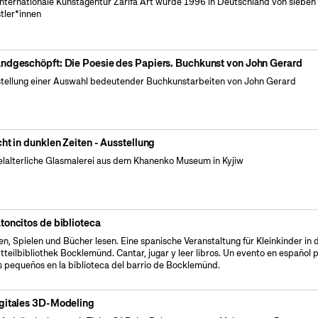
internationale Kunstagentur Zarifa Art wurde 1996 in Deutschland von sieben
tler*innen
ndgeschöpft: Die Poesie des Papiers. Buchkunst von John Gerard
tellung einer Auswahl bedeutender Buchkunstarbeiten von John Gerard
cht in dunklen Zeiten - Ausstellung
elalterliche Glasmalerei aus dem Khanenko Museum in Kyjiw
toncitos de biblioteca
en, Spielen und Bücher lesen. Eine spanische Veranstaltung für Kleinkinder in 
tteilbibliothek Bocklemünd. Cantar, jugar y leer libros. Un evento en español 
s pequeños en la biblioteca del barrio de Bocklemünd.
gitales 3D-Modeling