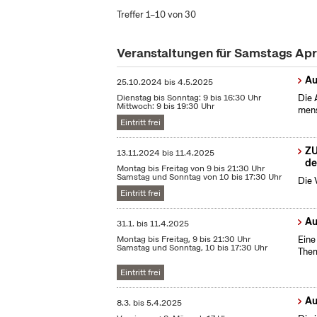
Treffer 1–10 von 30
Veranstaltungen für Samstags Apr
Au
25.10.2024
bis
4.5.2025
Dienstag bis Sonntag: 9 bis 16:30 Uhr
Die 
Mittwoch: 9 bis 19:30 Uhr
mens
Eintritt frei
ZU
13.11.2024
bis
11.4.2025
de
Montag bis Freitag von 9 bis 21:30 Uhr
Samstag und Sonntag von 10 bis 17:30 Uhr
Die 
Eintritt frei
Au
31.1.
bis
11.4.2025
Montag bis Freitag, 9 bis 21:30 Uhr
Eine
Samstag und Sonntag, 10 bis 17:30 Uhr
Them
Eintritt frei
Au
8.3.
bis
5.4.2025