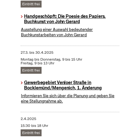
Eintritt frei
Handgeschöpft: Die Poesie des Papiers.
Buchkunst von John Gerard
Ausstellung einer Auswahl bedeutender
Buchkunstarbeiten von John Gerard
27.3.
bis
30.4.2025
Montag bis Donnerstag, 9 bis 15 Uhr
Freitag, 9 bis 13 Uhr
Eintritt frei
Gewerbegebiet Venloer Straße in
Bocklemünd/Mengenich, 1. Änderung
Informieren Sie sich über die Planung und geben Sie
eine Stellungnahme ab.
2.4.2025
15:30 bis 18 Uhr
Eintritt frei