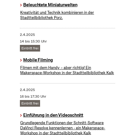
Beleuchtete Miniaturwelten
Kreativität und Technik kombinieren in der
Stadtteilbibliothek Porz.
2.4.2025
14 bis 15:30 Uhr
Eintritt frei
Mobile Filming
Filmen mit dem Handy – aber richtig! Ein
Makerspace-Workshop in der Stadtteilbibliothek Kalk
2.4.2025
16 bis 17:30 Uhr
Eintritt frei
Einführung in den Videoschnitt
Grundlegende Funktionen der Schnitt-Software
DaVinci Resolve kennenlernen - ein Makerspace-
Workshop in der Stadtteilbibliothek Kalk