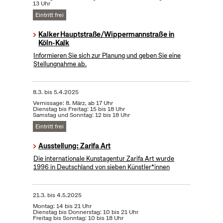
13 Uhr
Eintritt frei
Kalker Hauptstraße/Wippermannstraße in
Köln-Kalk
Informieren Sie sich zur Planung und geben Sie eine
Stellungnahme ab.
8.3.
bis
5.4.2025
Vernissage: 8. März, ab 17 Uhr
Dienstag bis Freitag: 15 bis 18 Uhr
Samstag und Sonntag: 12 bis 18 Uhr
Eintritt frei
Ausstellung: Zarifa Art
Die internationale Kunstagentur Zarifa Art wurde
1996 in Deutschland von sieben Künstler*innen
21.3.
bis
4.5.2025
Montag: 14 bis 21 Uhr
Dienstag bis Donnerstag: 10 bis 21 Uhr
Freitag bis Sonntag: 10 bis 18 Uhr