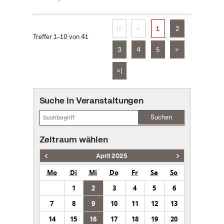
|<
<
1
2
Treffer 1–10 von 41
3
4
5
>
>|
Suche in Veranstaltungen
Suchen
Zeitraum wählen
April 2025
Mo
Di
Mi
Do
Fr
Sa
So
1
2
3
4
5
6
7
8
9
10
11
12
13
14
15
16
17
18
19
20