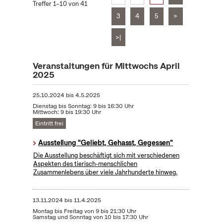
Treffer 1–10 von 41
3
4
5
>
>|
Veranstaltungen für Mittwochs April
2025
25.10.2024
bis
4.5.2025
Dienstag bis Sonntag: 9 bis 16:30 Uhr
Mittwoch: 9 bis 19:30 Uhr
Eintritt frei
Ausstellung "Geliebt, Gehasst, Gegessen"
Die Ausstellung beschäftigt sich mit verschiedenen
Aspekten des tierisch-menschlichen
Zusammenlebens über viele Jahrhunderte hinweg.
13.11.2024
bis
11.4.2025
Montag bis Freitag von 9 bis 21:30 Uhr
Samstag und Sonntag von 10 bis 17:30 Uhr