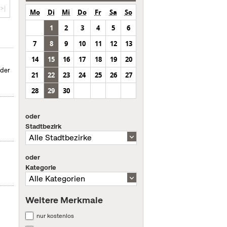
>|
Mo
Di
Mi
Do
Fr
Sa
So
1
2
3
4
5
6
7
8
9
10
11
12
13
14
15
16
17
18
19
20
nder
21
22
23
24
25
26
27
28
29
30
oder
Stadtbezirk
oder
Kategorie
Weitere Merkmale
nur kostenlos