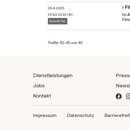
Fi
29.4.2025
19 bis 21:15 Uhr
Im A
Film
Eintritt frei
Treffer 41–45 von 45
Dienstleistungen
Press
Jobs
Newsl
Kontakt
Impressum
Datenschutz
Barrierefrei