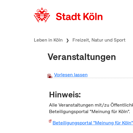
zum Inhalt springen
Leben in Köln
Freizeit, Natur und Sport
Veranstaltungen
Vorlesen lassen
Hinweis:
Alle Veranstaltungen mit/zu Öffentlich
Beteiligungsportal "Meinung für Köln".
Beteiligungsportal "Meinung für Köln