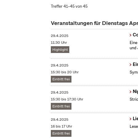
Treffer 41–45 von 45
Veranstaltungen für Dienstags Ap
Co
29.4.2025
11:30 Uhr
Eine
und 
Highlight
Ei
29.4.2025
15:30 bis 20 Uhr
Symp
Eintritt frei
Ni
29.4.2025
15:30 bis 17:30 Uhr
Stri
Eintritt frei
Li
29.4.2025
16 bis 17 Uhr
Lese
Eintritt frei