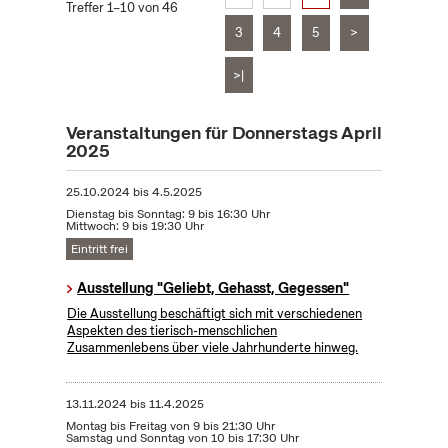
Treffer 1–10 von 46
3
4
5
>
>|
Veranstaltungen für Donnerstags April
2025
25.10.2024
bis
4.5.2025
Dienstag bis Sonntag: 9 bis 16:30 Uhr
Mittwoch: 9 bis 19:30 Uhr
Eintritt frei
Ausstellung "Geliebt, Gehasst, Gegessen"
Die Ausstellung beschäftigt sich mit verschiedenen
Aspekten des tierisch-menschlichen
Zusammenlebens über viele Jahrhunderte hinweg.
13.11.2024
bis
11.4.2025
Montag bis Freitag von 9 bis 21:30 Uhr
Samstag und Sonntag von 10 bis 17:30 Uhr