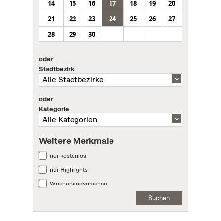
14
15
16
17
18
19
20
21
22
23
24
25
26
27
28
29
30
oder
Stadtbezirk
oder
Kategorie
Weitere Merkmale
nur kostenlos
nur Highlights
Wochenendvorschau
Suchen