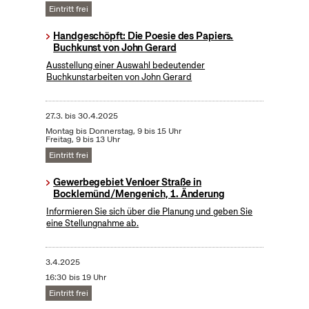
Eintritt frei
Handgeschöpft: Die Poesie des Papiers.
Buchkunst von John Gerard
Ausstellung einer Auswahl bedeutender
Buchkunstarbeiten von John Gerard
27.3.
bis
30.4.2025
Montag bis Donnerstag, 9 bis 15 Uhr
Freitag, 9 bis 13 Uhr
Eintritt frei
Gewerbegebiet Venloer Straße in
Bocklemünd/Mengenich, 1. Änderung
Informieren Sie sich über die Planung und geben Sie
eine Stellungnahme ab.
3.4.2025
16:30 bis 19 Uhr
Eintritt frei