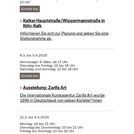
13 Uhr
Eintritt frei
Kalker Hauptstraße/Wippermannstraße in
Köln-Kalk
Informieren Sie sich zur Planung und geben Sie eine
Stellungnahme ab.
8.3.
bis
5.4.2025
Vernissage: 8. März, ab 17 Uhr
Dienstag bis Freitag: 15 bis 18 Uhr
Samstag und Sonntag: 12 bis 18 Uhr
Eintritt frei
Ausstellung: Zarifa Art
Die internationale Kunstagentur Zarifa Art wurde
1996 in Deutschland von sieben Künstler*innen
21.3.
bis
4.5.2025
Montag: 14 bis 21 Uhr
Dienstag bis Donnerstag: 10 bis 21 Uhr
Freitag bis Sonntag: 10 bis 18 Uhr