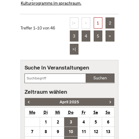
Kulturprogramms im sprachraum.
|<
<
1
2
Treffer 1–10 von 46
3
4
5
>
>|
Suche in Veranstaltungen
Suchen
Zeitraum wählen
April 2025
Mo
Di
Mi
Do
Fr
Sa
So
1
2
3
4
5
6
7
8
9
10
11
12
13