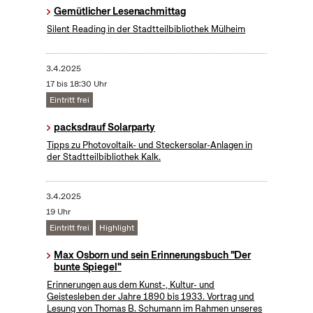
Gemütlicher Lesenachmittag
Silent Reading in der Stadtteilbibliothek Mülheim
3.4.2025
17 bis 18:30 Uhr
Eintritt frei
packsdrauf Solarparty
Tipps zu Photovoltaik- und Steckersolar-Anlagen in
der Stadtteilbibliothek Kalk.
3.4.2025
19 Uhr
Eintritt frei
Highlight
Max Osborn und sein Erinnerungsbuch "Der
bunte Spiegel"
Erinnerungen aus dem Kunst-, Kultur- und
Geistesleben der Jahre 1890 bis 1933. Vortrag und
Lesung von Thomas B. Schumann im Rahmen unseres