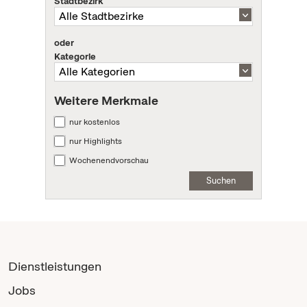
Stadtbezirk
oder
Kategorie
Weitere Merkmale
nur kostenlos
nur Highlights
Wochenendvorschau
Suchen
Dienstleistungen
Jobs