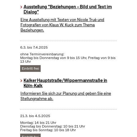
Ausstellung "Beziehungen – Bild und Text im
Dialog"
Eine Ausstellung mit Texten von Nicole Truè und
Fotografien von Klaus W. Kuck zum Thema
Beziehungen.
6.3.
bis
7.4.2025
ohne Terminvereinbarung:
Montag bis Donnerstag von 9 bis 15 Uhr, Freitag von 9 bis
13 Uhr
Eintritt frei
Kalker Hauptstraße/Wippermannstraße in
Köln-Kalk
Informieren Sie sich zur Planung und geben Sie eine
Stellungnahme ab.
21.3.
bis
4.5.2025
Montag: 14 bis 21 Uhr
Dienstag bis Donnerstag: 10 bis 21 Uhr
Freitag bis Sonntag: 10 bis 18 Uhr