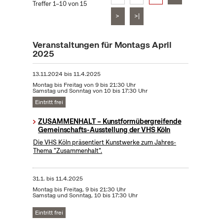
Treffer 1–10 von 15
>
>|
Veranstaltungen für Montags April
2025
13.11.2024
bis
11.4.2025
Montag bis Freitag von 9 bis 21:30 Uhr
Samstag und Sonntag von 10 bis 17:30 Uhr
Eintritt frei
ZUSAMMENHALT – Kunstformübergreifende
Gemeinschafts-Ausstellung der VHS Köln
Die VHS Köln präsentiert Kunstwerke zum Jahres-
Thema "Zusammenhalt".
31.1.
bis
11.4.2025
Montag bis Freitag, 9 bis 21:30 Uhr
Samstag und Sonntag, 10 bis 17:30 Uhr
Eintritt frei