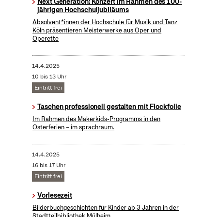
Next Generation: Konzert im Rahmen des 100-
jährigen Hochschuljubiläums
Absolvent*innen der Hochschule für Musik und Tanz
Köln präsentieren Meisterwerke aus Oper und
Operette
14.4.2025
10 bis 13 Uhr
Eintritt frei
Taschen professionell gestalten mit Flockfolie
Im Rahmen des Makerkids-Programms in den
Osterferien – im sprachraum.
14.4.2025
16 bis 17 Uhr
Eintritt frei
Vorlesezeit
Bilderbuchgeschichten für Kinder ab 3 Jahren in der
Stadtteilbibliothek Mülheim