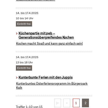
14.
bis
17.4.2025
10 bis 14 Uhr
Eintritt frei
Küchenpartie mit peb –
Generationsübergreifendes Kochen
Kochen macht Spaß und kann ganz einfach sein!
14.
bis
17.4.2025
13 bis 18 Uhr
Eintritt frei
Kunterbunte Ferien mit den Juppis
Kunterbuntes Osterferienprogramm im Bürgerpark
Kalk
|<
<
1
2
Treffer 1–10 von 15