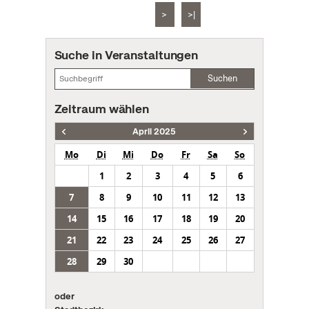
>
>|
Suche in Veranstaltungen
Suchen
Zeitraum wählen
April 2025
Mo
Di
Mi
Do
Fr
Sa
So
1
2
3
4
5
6
7
8
9
10
11
12
13
14
15
16
17
18
19
20
21
22
23
24
25
26
27
28
29
30
oder