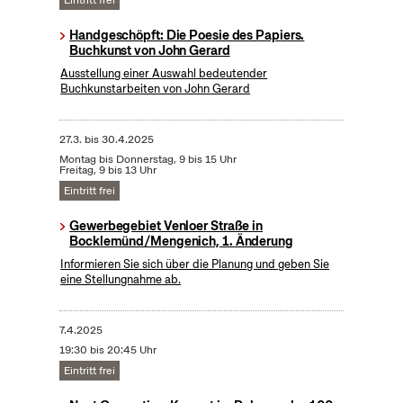
Eintritt frei
Handgeschöpft: Die Poesie des Papiers.
Buchkunst von John Gerard
Ausstellung einer Auswahl bedeutender
Buchkunstarbeiten von John Gerard
27.3.
bis
30.4.2025
Montag bis Donnerstag, 9 bis 15 Uhr
Freitag, 9 bis 13 Uhr
Eintritt frei
Gewerbegebiet Venloer Straße in
Bocklemünd/Mengenich, 1. Änderung
Informieren Sie sich über die Planung und geben Sie
eine Stellungnahme ab.
7.4.2025
19:30 bis 20:45 Uhr
Eintritt frei