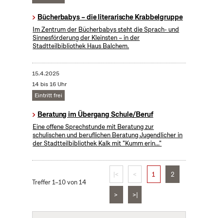
Bücherbabys – die literarische Krabbelgruppe
Im Zentrum der Bücherbabys steht die Sprach- und
Sinnesförderung der Kleinsten – in der
Stadtteilbibliothek Haus Balchem.
15.4.2025
14 bis 16 Uhr
Eintritt frei
Beratung im Übergang Schule/Beruf
Eine offene Sprechstunde mit Beratung zur
schulischen und beruflichen Beratung Jugendlicher in
der Stadtteilbibliothek Kalk mit "Kumm erin..."
|<
<
1
2
Treffer 1–10 von 14
>
>|