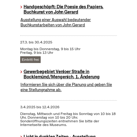
Handgeschöpft: Die Poesie des Papiers.
Buchkunst von John Gerard
Ausstellung einer Auswahl bedeutender
Buchkunstarbeiten von John Gerard
27.3.
bis
30.4.2025
Montag bis Donnerstag, 9 bis 15 Uhr
Freitag, 9 bis 13 Uhr
Eintritt frei
Gewerbegebiet Venloer Straße in
Bocklemünd/Mengenich, 1. Änderung
Informieren Sie sich über die Planung und geben Sie
eine Stellungnahme ab.
3.4.2025
bis
12.4.2026
Dienstag, Mittwoch und Freitag bis Sonntag von 10 bis 18
Uhr, Donnerstag von 10 bis 20 Uhr.
Sonderöffnungszeiten entnehmen Sie bitte der
Internetseite des Museums.
Licht in dunklen Zeiten - Ausstellung