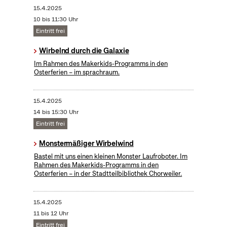
15.4.2025
10 bis 11:30 Uhr
Eintritt frei
Wirbelnd durch die Galaxie
Im Rahmen des Makerkids-Programms in den
Osterferien – im sprachraum.
15.4.2025
14 bis 15:30 Uhr
Eintritt frei
Monstermäßiger Wirbelwind
Bastel mit uns einen kleinen Monster Laufroboter. Im
Rahmen des Makerkids-Programms in den
Osterferien – in der Stadtteilbibliothek Chorweiler.
15.4.2025
11 bis 12 Uhr
Eintritt frei