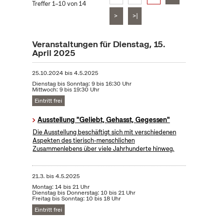
Treffer 1–10 von 14
>
>|
Veranstaltungen für Dienstag, 15.
April 2025
25.10.2024
bis
4.5.2025
Dienstag bis Sonntag: 9 bis 16:30 Uhr
Mittwoch: 9 bis 19:30 Uhr
Eintritt frei
Ausstellung "Geliebt, Gehasst, Gegessen"
Die Ausstellung beschäftigt sich mit verschiedenen
Aspekten des tierisch-menschlichen
Zusammenlebens über viele Jahrhunderte hinweg.
21.3.
bis
4.5.2025
Montag: 14 bis 21 Uhr
Dienstag bis Donnerstag: 10 bis 21 Uhr
Freitag bis Sonntag: 10 bis 18 Uhr
Eintritt frei