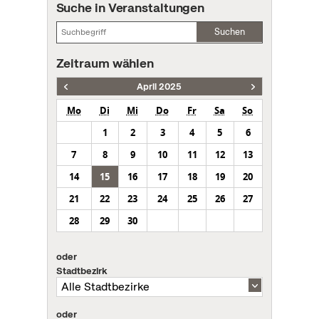
Suche in Veranstaltungen
Suchen
Zeitraum wählen
April 2025
Mo
Di
Mi
Do
Fr
Sa
So
1
2
3
4
5
6
7
8
9
10
11
12
13
14
15
16
17
18
19
20
21
22
23
24
25
26
27
28
29
30
oder
Stadtbezirk
oder