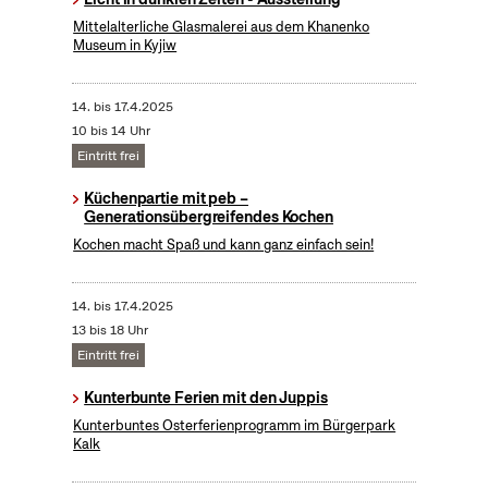
Mittelalterliche Glasmalerei aus dem Khanenko
Museum in Kyjiw
14.
bis
17.4.2025
10 bis 14 Uhr
Eintritt frei
Küchenpartie mit peb –
Generationsübergreifendes Kochen
Kochen macht Spaß und kann ganz einfach sein!
14.
bis
17.4.2025
13 bis 18 Uhr
Eintritt frei
Kunterbunte Ferien mit den Juppis
Kunterbuntes Osterferienprogramm im Bürgerpark
Kalk