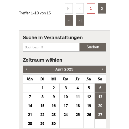
|<
<
1
2
Treffer 1–10 von 15
>
>|
Suche in Veranstaltungen
Suchen
Zeitraum wählen
April 2025
Mo
Di
Mi
Do
Fr
Sa
So
1
2
3
4
5
6
7
8
9
10
11
12
13
14
15
16
17
18
19
20
21
22
23
24
25
26
27
28
29
30