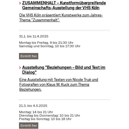
ZUSAMMENHALT – Kunstformübergreifende
Gemeinschafts-Ausstellung der VHS Köln
Die VHS Köln präsentiert Kunstwerke zum Jahres-
Thema "Zusammenhalt".
31.1.
bis
11.4.2025
Montag bis Freitag, 9 bis 21:30 Uhr
Samstag und Sonntag, 10 bis 17:30 Uhr
Eintritt frei
Ausstellung "Beziehungen – Bild und Text im
Dialog"
Eine Ausstellung mit Texten von Nicole Truè und
Fotografien von Klaus W. Kuck zum Thema
Beziehungen.
21.3.
bis
4.5.2025
Montag: 14 bis 21 Uhr
Dienstag bis Donnerstag: 10 bis 21 Uhr
Freitag bis Sonntag: 10 bis 18 Uhr
Eintritt frei