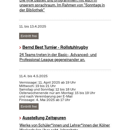
Die fjmk bastelt und programmiert mit euch in
unserem sprachraum. Im Rahmen von "Sonntags in
der Bibliothek"
11.
bis
13.4.2025
Eintritt frei
Bernd Best Turnier - Rollstuhlrugby
24 Teams treten in der Basic-, Advanced- und
Professional-League gegeneinander an.
11.4.
bis
4.5.2025
Vernissage: 11. April 2025 ab 19 Uhr
Mittwoch: 19 bis 21 Uhr
Samstag und Sonntag: 12 bis 18 Uhr
Osterwochenende nur am Montag: 15 bis 19 Uhr
und nach Vereinbarung per E-Mail
Finissage: 4. Mai 2025 ab 17 Uhr
Eintritt frei
Ausstellung Zeitspuren
Werke von Schüler*innen und Lehrer*innen der Kölner