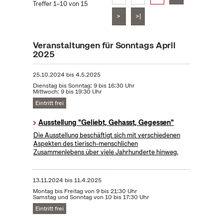
Treffer 1–10 von 15
>
>|
Veranstaltungen für Sonntags April
2025
25.10.2024
bis
4.5.2025
Dienstag bis Sonntag: 9 bis 16:30 Uhr
Mittwoch: 9 bis 19:30 Uhr
Eintritt frei
Ausstellung "Geliebt, Gehasst, Gegessen"
Die Ausstellung beschäftigt sich mit verschiedenen
Aspekten des tierisch-menschlichen
Zusammenlebens über viele Jahrhunderte hinweg.
13.11.2024
bis
11.4.2025
Montag bis Freitag von 9 bis 21:30 Uhr
Samstag und Sonntag von 10 bis 17:30 Uhr
Eintritt frei