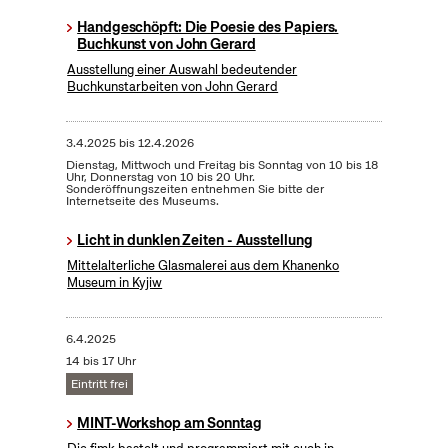
Handgeschöpft: Die Poesie des Papiers.
Buchkunst von John Gerard
Ausstellung einer Auswahl bedeutender
Buchkunstarbeiten von John Gerard
3.4.2025
bis
12.4.2026
Dienstag, Mittwoch und Freitag bis Sonntag von 10 bis 18
Uhr, Donnerstag von 10 bis 20 Uhr.
Sonderöffnungszeiten entnehmen Sie bitte der
Internetseite des Museums.
Licht in dunklen Zeiten - Ausstellung
Mittelalterliche Glasmalerei aus dem Khanenko
Museum in Kyjiw
6.4.2025
14 bis 17 Uhr
Eintritt frei
MINT-Workshop am Sonntag