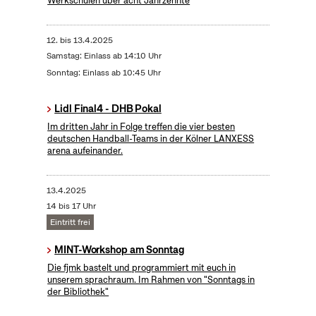
Werkschulen über acht Jahrzehnte
12.
bis
13.4.2025
Samstag: Einlass ab 14:10 Uhr
Sonntag: Einlass ab 10:45 Uhr
Lidl Final4 - DHB Pokal
Im dritten Jahr in Folge treffen die vier besten
deutschen Handball-Teams in der Kölner LANXESS
arena aufeinander.
13.4.2025
14 bis 17 Uhr
Eintritt frei
MINT-Workshop am Sonntag
Die fjmk bastelt und programmiert mit euch in
unserem sprachraum. Im Rahmen von "Sonntags in
der Bibliothek"