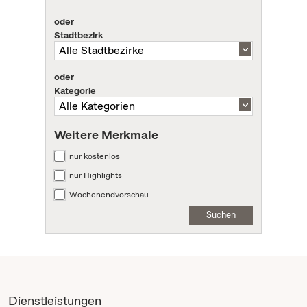
oder
Stadtbezirk
oder
Kategorie
Weitere Merkmale
nur kostenlos
nur Highlights
Wochenendvorschau
Suchen
Dienstleistungen