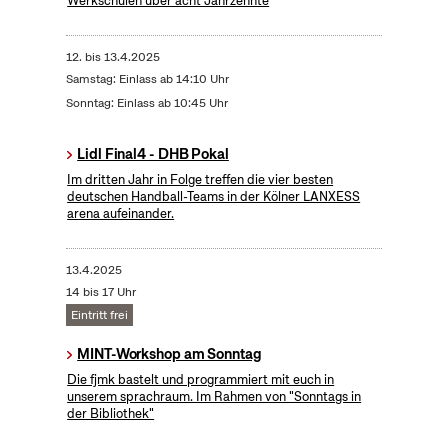
Werkschulen über acht Jahrzehnte
12.
bis
13.4.2025
Samstag: Einlass ab 14:10 Uhr
Sonntag: Einlass ab 10:45 Uhr
Lidl Final4 - DHB Pokal
Im dritten Jahr in Folge treffen die vier besten
deutschen Handball-Teams in der Kölner LANXESS
arena aufeinander.
13.4.2025
14 bis 17 Uhr
Eintritt frei
MINT-Workshop am Sonntag
Die fjmk bastelt und programmiert mit euch in
unserem sprachraum. Im Rahmen von "Sonntags in
der Bibliothek"