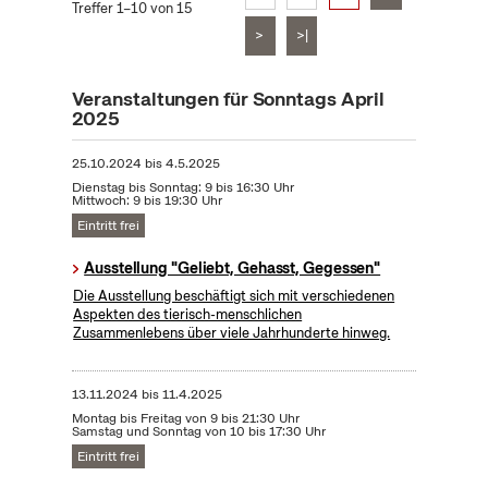
Treffer 1–10 von 15
>
>|
Veranstaltungen für Sonntags April
2025
25.10.2024
bis
4.5.2025
Dienstag bis Sonntag: 9 bis 16:30 Uhr
Mittwoch: 9 bis 19:30 Uhr
Eintritt frei
Ausstellung "Geliebt, Gehasst, Gegessen"
Die Ausstellung beschäftigt sich mit verschiedenen
Aspekten des tierisch-menschlichen
Zusammenlebens über viele Jahrhunderte hinweg.
13.11.2024
bis
11.4.2025
Montag bis Freitag von 9 bis 21:30 Uhr
Samstag und Sonntag von 10 bis 17:30 Uhr
Eintritt frei