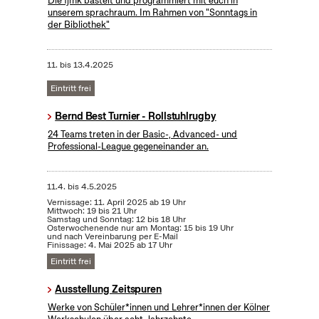
Die fjmk bastelt und programmiert mit euch in
unserem sprachraum. Im Rahmen von "Sonntags in
der Bibliothek"
11.
bis
13.4.2025
Eintritt frei
Bernd Best Turnier - Rollstuhlrugby
24 Teams treten in der Basic-, Advanced- und
Professional-League gegeneinander an.
11.4.
bis
4.5.2025
Vernissage: 11. April 2025 ab 19 Uhr
Mittwoch: 19 bis 21 Uhr
Samstag und Sonntag: 12 bis 18 Uhr
Osterwochenende nur am Montag: 15 bis 19 Uhr
und nach Vereinbarung per E-Mail
Finissage: 4. Mai 2025 ab 17 Uhr
Eintritt frei
Ausstellung Zeitspuren
Werke von Schüler*innen und Lehrer*innen der Kölner