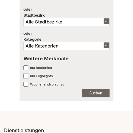
oder
Stadtbezirk
oder
Kategorie
Weitere Merkmale
nur kostenlos
nur Highlights
Wochenendvorschau
Suchen
Dienstleistungen