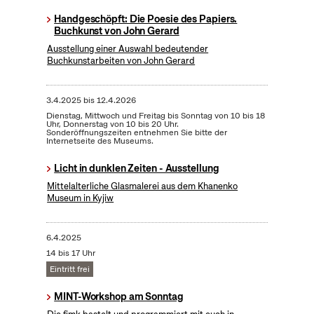
Handgeschöpft: Die Poesie des Papiers.
Buchkunst von John Gerard
Ausstellung einer Auswahl bedeutender
Buchkunstarbeiten von John Gerard
3.4.2025
bis
12.4.2026
Dienstag, Mittwoch und Freitag bis Sonntag von 10 bis 18
Uhr, Donnerstag von 10 bis 20 Uhr.
Sonderöffnungszeiten entnehmen Sie bitte der
Internetseite des Museums.
Licht in dunklen Zeiten - Ausstellung
Mittelalterliche Glasmalerei aus dem Khanenko
Museum in Kyjiw
6.4.2025
14 bis 17 Uhr
Eintritt frei
MINT-Workshop am Sonntag