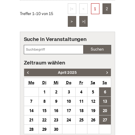
|<
<
1
2
Treffer 1–10 von 15
>
>|
Suche in Veranstaltungen
Suchen
Zeitraum wählen
April 2025
Mo
Di
Mi
Do
Fr
Sa
So
1
2
3
4
5
6
7
8
9
10
11
12
13
14
15
16
17
18
19
20
21
22
23
24
25
26
27
28
29
30