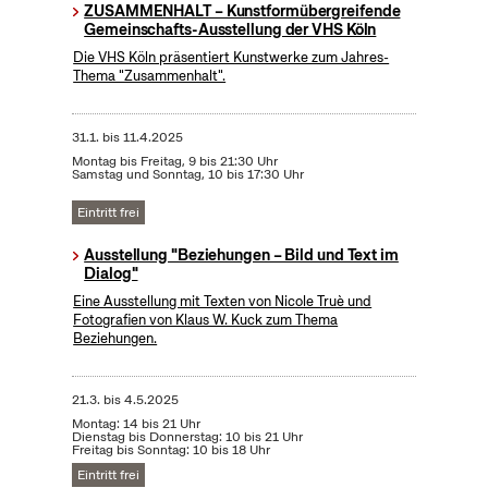
ZUSAMMENHALT – Kunstformübergreifende
Gemeinschafts-Ausstellung der VHS Köln
Die VHS Köln präsentiert Kunstwerke zum Jahres-
Thema "Zusammenhalt".
31.1.
bis
11.4.2025
Montag bis Freitag, 9 bis 21:30 Uhr
Samstag und Sonntag, 10 bis 17:30 Uhr
Eintritt frei
Ausstellung "Beziehungen – Bild und Text im
Dialog"
Eine Ausstellung mit Texten von Nicole Truè und
Fotografien von Klaus W. Kuck zum Thema
Beziehungen.
21.3.
bis
4.5.2025
Montag: 14 bis 21 Uhr
Dienstag bis Donnerstag: 10 bis 21 Uhr
Freitag bis Sonntag: 10 bis 18 Uhr
Eintritt frei