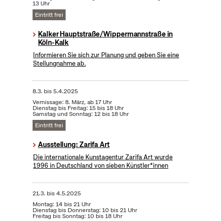
13 Uhr
Eintritt frei
Kalker Hauptstraße/Wippermannstraße in
Köln-Kalk
Informieren Sie sich zur Planung und geben Sie eine
Stellungnahme ab.
8.3.
bis
5.4.2025
Vernissage: 8. März, ab 17 Uhr
Dienstag bis Freitag: 15 bis 18 Uhr
Samstag und Sonntag: 12 bis 18 Uhr
Eintritt frei
Ausstellung: Zarifa Art
Die internationale Kunstagentur Zarifa Art wurde
1996 in Deutschland von sieben Künstler*innen
21.3.
bis
4.5.2025
Montag: 14 bis 21 Uhr
Dienstag bis Donnerstag: 10 bis 21 Uhr
Freitag bis Sonntag: 10 bis 18 Uhr