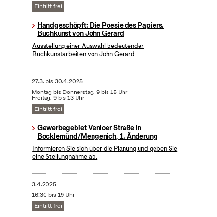
Eintritt frei
Handgeschöpft: Die Poesie des Papiers.
Buchkunst von John Gerard
Ausstellung einer Auswahl bedeutender
Buchkunstarbeiten von John Gerard
27.3.
bis
30.4.2025
Montag bis Donnerstag, 9 bis 15 Uhr
Freitag, 9 bis 13 Uhr
Eintritt frei
Gewerbegebiet Venloer Straße in
Bocklemünd/Mengenich, 1. Änderung
Informieren Sie sich über die Planung und geben Sie
eine Stellungnahme ab.
3.4.2025
16:30 bis 19 Uhr
Eintritt frei