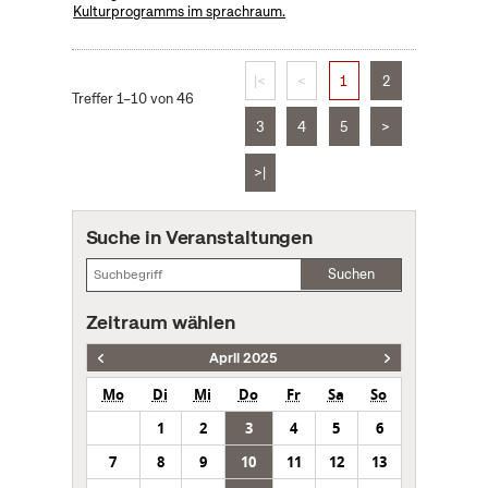
Kulturprogramms im sprachraum.
|<
<
1
2
Treffer 1–10 von 46
3
4
5
>
>|
Suche in Veranstaltungen
Suchen
Zeitraum wählen
April 2025
Mo
Di
Mi
Do
Fr
Sa
So
1
2
3
4
5
6
7
8
9
10
11
12
13