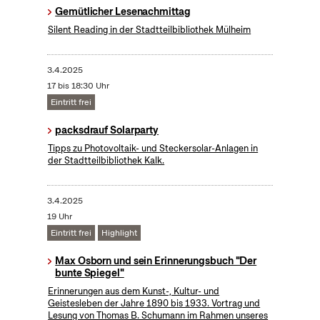
Gemütlicher Lesenachmittag
Silent Reading in der Stadtteilbibliothek Mülheim
3.4.2025
17 bis 18:30 Uhr
Eintritt frei
packsdrauf Solarparty
Tipps zu Photovoltaik- und Steckersolar-Anlagen in
der Stadtteilbibliothek Kalk.
3.4.2025
19 Uhr
Eintritt frei
Highlight
Max Osborn und sein Erinnerungsbuch "Der
bunte Spiegel"
Erinnerungen aus dem Kunst-, Kultur- und
Geistesleben der Jahre 1890 bis 1933. Vortrag und
Lesung von Thomas B. Schumann im Rahmen unseres