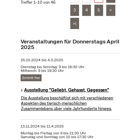
Treffer 1–10 von 46
3
4
5
>
>|
Veranstaltungen für Donnerstags April
2025
25.10.2024
bis
4.5.2025
Dienstag bis Sonntag: 9 bis 16:30 Uhr
Mittwoch: 9 bis 19:30 Uhr
Eintritt frei
Ausstellung "Geliebt, Gehasst, Gegessen"
Die Ausstellung beschäftigt sich mit verschiedenen
Aspekten des tierisch-menschlichen
Zusammenlebens über viele Jahrhunderte hinweg.
13.11.2024
bis
11.4.2025
Montag bis Freitag von 9 bis 21:30 Uhr
Samstag und Sonntag von 10 bis 17:30 Uhr