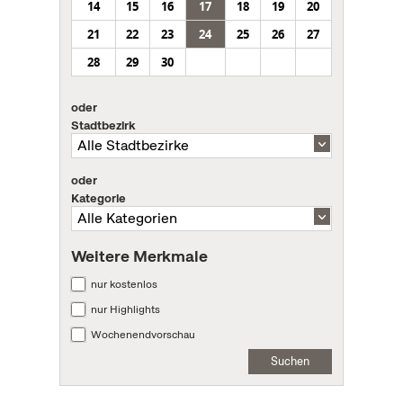
14
15
16
17
18
19
20
21
22
23
24
25
26
27
28
29
30
oder
Stadtbezirk
oder
Kategorie
Weitere Merkmale
nur kostenlos
nur Highlights
Wochenendvorschau
Suchen