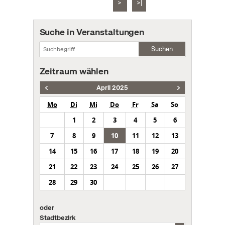
>
>|
Suche in Veranstaltungen
Suchen
Zeitraum wählen
April 2025
Mo
Di
Mi
Do
Fr
Sa
So
1
2
3
4
5
6
7
8
9
10
11
12
13
14
15
16
17
18
19
20
21
22
23
24
25
26
27
28
29
30
oder
Stadtbezirk