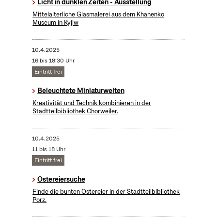
Licht in dunklen Zeiten - Ausstellung
Mittelalterliche Glasmalerei aus dem Khanenko
Museum in Kyjiw
10.4.2025
16 bis 18:30 Uhr
Eintritt frei
Beleuchtete Miniaturwelten
Kreativität und Technik kombinieren in der
Stadtteilbibliothek Chorweiler.
10.4.2025
11 bis 18 Uhr
Eintritt frei
Ostereiersuche
Finde die bunten Ostereier in der Stadtteilbibliothek
Porz.