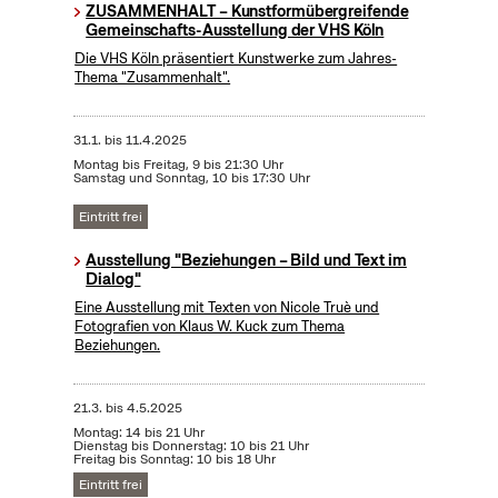
ZUSAMMENHALT – Kunstformübergreifende
Gemeinschafts-Ausstellung der VHS Köln
Die VHS Köln präsentiert Kunstwerke zum Jahres-
Thema "Zusammenhalt".
31.1.
bis
11.4.2025
Montag bis Freitag, 9 bis 21:30 Uhr
Samstag und Sonntag, 10 bis 17:30 Uhr
Eintritt frei
Ausstellung "Beziehungen – Bild und Text im
Dialog"
Eine Ausstellung mit Texten von Nicole Truè und
Fotografien von Klaus W. Kuck zum Thema
Beziehungen.
21.3.
bis
4.5.2025
Montag: 14 bis 21 Uhr
Dienstag bis Donnerstag: 10 bis 21 Uhr
Freitag bis Sonntag: 10 bis 18 Uhr
Eintritt frei