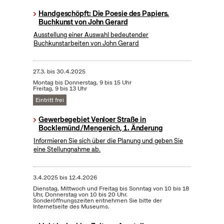
Handgeschöpft: Die Poesie des Papiers.
Buchkunst von John Gerard
Ausstellung einer Auswahl bedeutender
Buchkunstarbeiten von John Gerard
27.3.
bis
30.4.2025
Montag bis Donnerstag, 9 bis 15 Uhr
Freitag, 9 bis 13 Uhr
Eintritt frei
Gewerbegebiet Venloer Straße in
Bocklemünd/Mengenich, 1. Änderung
Informieren Sie sich über die Planung und geben Sie
eine Stellungnahme ab.
3.4.2025
bis
12.4.2026
Dienstag, Mittwoch und Freitag bis Sonntag von 10 bis 18
Uhr, Donnerstag von 10 bis 20 Uhr.
Sonderöffnungszeiten entnehmen Sie bitte der
Internetseite des Museums.