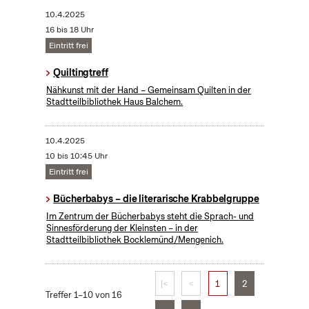
10.4.2025
16 bis 18 Uhr
Eintritt frei
Quiltingtreff
Nähkunst mit der Hand – Gemeinsam Quilten in der
Stadtteilbibliothek Haus Balchem.
10.4.2025
10 bis 10:45 Uhr
Eintritt frei
Bücherbabys – die literarische Krabbelgruppe
Im Zentrum der Bücherbabys steht die Sprach- und
Sinnesförderung der Kleinsten – in der
Stadtteilbibliothek Bocklemünd/Mengenich.
|<
<
1
2
Treffer 1–10 von 16