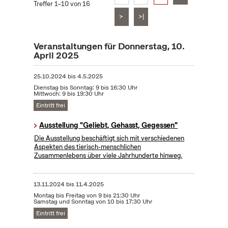
Treffer 1–10 von 16
>
>|
Veranstaltungen für Donnerstag, 10.
April 2025
25.10.2024
bis
4.5.2025
Dienstag bis Sonntag: 9 bis 16:30 Uhr
Mittwoch: 9 bis 19:30 Uhr
Eintritt frei
Ausstellung "Geliebt, Gehasst, Gegessen"
Die Ausstellung beschäftigt sich mit verschiedenen
Aspekten des tierisch-menschlichen
Zusammenlebens über viele Jahrhunderte hinweg.
13.11.2024
bis
11.4.2025
Montag bis Freitag von 9 bis 21:30 Uhr
Samstag und Sonntag von 10 bis 17:30 Uhr
Eintritt frei