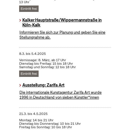
13 Uhr
Eintritt frei
Kalker Hauptstraße/Wippermannstraße in
Köln-Kalk
Informieren Sie sich zur Planung und geben Sie eine
Stellungnahme ab.
8.3.
bis
5.4.2025
Vernissage: 8. März, ab 17 Uhr
Dienstag bis Freitag: 15 bis 18 Uhr
Samstag und Sonntag: 12 bis 18 Uhr
Eintritt frei
Ausstellung: Zarifa Art
Die internationale Kunstagentur Zarifa Art wurde
1996 in Deutschland von sieben Künstler*innen
21.3.
bis
4.5.2025
Montag: 14 bis 21 Uhr
Dienstag bis Donnerstag: 10 bis 21 Uhr
Freitag bis Sonntag: 10 bis 18 Uhr