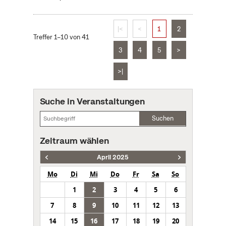
|<
<
1
2
Treffer 1–10 von 41
3
4
5
>
>|
Suche in Veranstaltungen
Suchen
Zeitraum wählen
April 2025
Mo
Di
Mi
Do
Fr
Sa
So
1
2
3
4
5
6
7
8
9
10
11
12
13
14
15
16
17
18
19
20