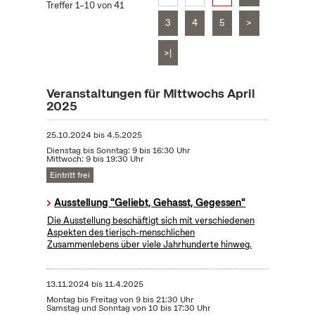
Treffer 1–10 von 41
3
4
5
>
>|
Veranstaltungen für Mittwochs April
2025
25.10.2024
bis
4.5.2025
Dienstag bis Sonntag: 9 bis 16:30 Uhr
Mittwoch: 9 bis 19:30 Uhr
Eintritt frei
Ausstellung "Geliebt, Gehasst, Gegessen"
Die Ausstellung beschäftigt sich mit verschiedenen
Aspekten des tierisch-menschlichen
Zusammenlebens über viele Jahrhunderte hinweg.
13.11.2024
bis
11.4.2025
Montag bis Freitag von 9 bis 21:30 Uhr
Samstag und Sonntag von 10 bis 17:30 Uhr