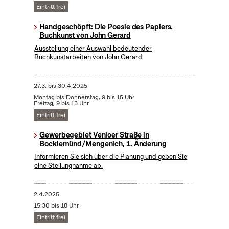
Eintritt frei
Handgeschöpft: Die Poesie des Papiers.
Buchkunst von John Gerard
Ausstellung einer Auswahl bedeutender
Buchkunstarbeiten von John Gerard
27.3.
bis
30.4.2025
Montag bis Donnerstag, 9 bis 15 Uhr
Freitag, 9 bis 13 Uhr
Eintritt frei
Gewerbegebiet Venloer Straße in
Bocklemünd/Mengenich, 1. Änderung
Informieren Sie sich über die Planung und geben Sie
eine Stellungnahme ab.
2.4.2025
15:30 bis 18 Uhr
Eintritt frei