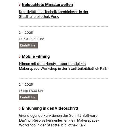
Beleuchtete Miniaturwelten
Kreativität und Technik kombinieren in der
Stadtteilbibliothek Porz.
2.4.2025
14 bis 15:30 Uhr
Eintritt frei
Mobile Filming
Filmen mit dem Handy – aber richtig! Ein
Makerspace-Workshop in der Stadtteilbibliothek Kalk
2.4.2025
16 bis 17:30 Uhr
Eintritt frei
Einführung in den Videoschnitt
Grundlegende Funktionen der Schnitt-Software
DaVinci Resolve kennenlernen - ein Makerspace-
Workshop in der Stadtteilbibliothek Kalk