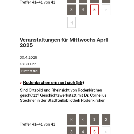
Treffer 41–41 von 41
3
4
5
>
>|
Veranstaltungen für Mittwochs April
2025
30.4.2025
18:30 Uhr
Eintritt frei
Rodenkirchen erinnert sich (59)
Sind Ortsbild und Rheinsicht von Rodenkirchen
geschützt? Geschichtswerkstatt mit Dr. Cornelius
Steckner in der Stadtteilbibliothek Rodenkirchen
|<
<
1
2
Treffer 41–41 von 41
3
4
5
>