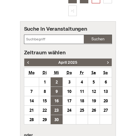
>|
Suche in Veranstaltungen
Suchen
Zeitraum wählen
April 2025
Mo
Di
Mi
Do
Fr
Sa
So
1
2
3
4
5
6
7
8
9
10
11
12
13
14
15
16
17
18
19
20
21
22
23
24
25
26
27
28
29
30
oder