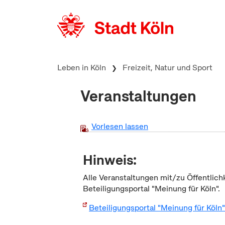
zum Inhalt springen
Leben in Köln
Freizeit, Natur und Sport
Veranstaltungen
Vorlesen lassen
Hinweis:
Alle Veranstaltungen mit/zu Öffentlich
Beteiligungsportal "Meinung für Köln".
Beteiligungsportal "Meinung für Köln