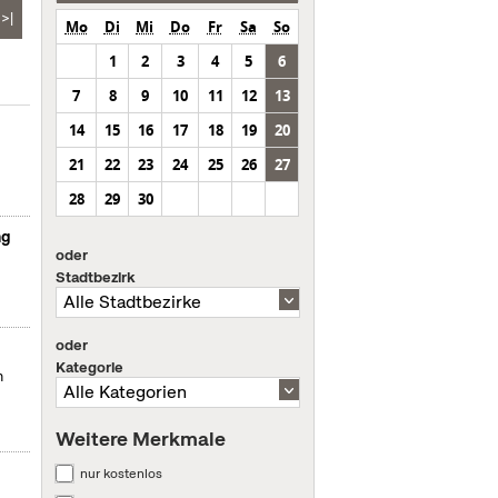
>|
Mo
Di
Mi
Do
Fr
Sa
So
1
2
3
4
5
6
7
8
9
10
11
12
13
14
15
16
17
18
19
20
21
22
23
24
25
26
27
28
29
30
ng
oder
Stadtbezirk
oder
Kategorie
m
Weitere Merkmale
nur kostenlos