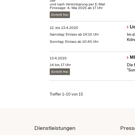
Uhr
und nach Vereinbarung per E-Mail
Finissage: 4. Mai 2025 ab 17 Uhr
Eintritt frei
Li
12.
bis
13.4.2025
Samstag: Einlass ab 14:10 Uhr
Im d
Köln
Sonntag: Einlass ab 10:45 Uhr
MI
13.4.2025
14 bis 17 Uhr
Die 
"Son
Eintritt frei
Treffer 1–10 von 15
Dienstleistungen
Press