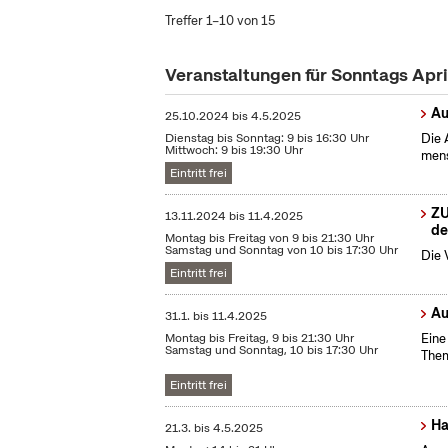
Treffer 1–10 von 15
Veranstaltungen für Sonntags Apr
Au
25.10.2024
bis
4.5.2025
Dienstag bis Sonntag: 9 bis 16:30 Uhr
Die 
Mittwoch: 9 bis 19:30 Uhr
mens
Eintritt frei
ZU
13.11.2024
bis
11.4.2025
de
Montag bis Freitag von 9 bis 21:30 Uhr
Samstag und Sonntag von 10 bis 17:30 Uhr
Die 
Eintritt frei
Au
31.1.
bis
11.4.2025
Montag bis Freitag, 9 bis 21:30 Uhr
Eine
Samstag und Sonntag, 10 bis 17:30 Uhr
Them
Eintritt frei
Ha
21.3.
bis
4.5.2025