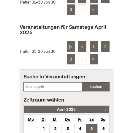
Treffer 31–30 von 30
3
>
>|
Veranstaltungen für Samstags April
2025
|<
<
1
2
Treffer 31–30 von 30
3
>
>|
Suche in Veranstaltungen
Suchen
Zeitraum wählen
April 2025
Mo
Di
Mi
Do
Fr
Sa
So
1
2
3
4
5
6