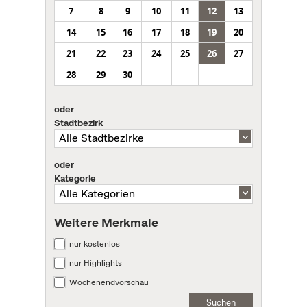
7
8
9
10
11
12
13
14
15
16
17
18
19
20
21
22
23
24
25
26
27
28
29
30
oder
Stadtbezirk
oder
Kategorie
Weitere Merkmale
nur kostenlos
nur Highlights
Wochenendvorschau
Suchen