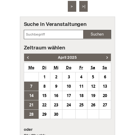
>
>|
Suche in Veranstaltungen
Suchen
Zeitraum wählen
April 2025
Mo
Di
Mi
Do
Fr
Sa
So
1
2
3
4
5
6
7
8
9
10
11
12
13
14
15
16
17
18
19
20
21
22
23
24
25
26
27
28
29
30
oder