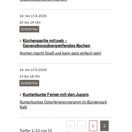
14.
bis
17.4.2025
10 bis 14 Uhr
Eintritt frei
Küchenpartie mit peb –
Generationsübergreifendes Kochen
Kochen macht Spaß und kann ganz einfach sein!
14.
bis
17.4.2025
13 bis 18 Uhr
Eintritt frei
Kunterbunte Ferien mit den Juppis
Kunterbuntes Osterferienprogramm im Bürgerpark
Kalk
|<
<
1
2
Treffer 1–10 von 15