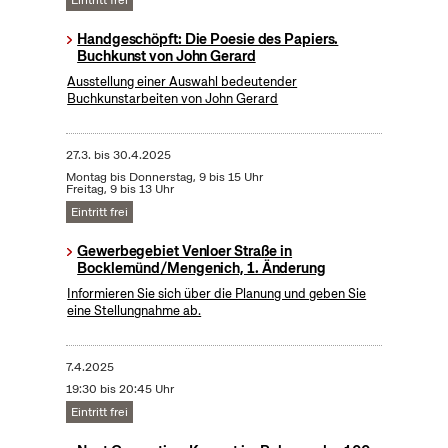
Eintritt frei
Handgeschöpft: Die Poesie des Papiers.
Buchkunst von John Gerard
Ausstellung einer Auswahl bedeutender
Buchkunstarbeiten von John Gerard
27.3.
bis
30.4.2025
Montag bis Donnerstag, 9 bis 15 Uhr
Freitag, 9 bis 13 Uhr
Eintritt frei
Gewerbegebiet Venloer Straße in
Bocklemünd/Mengenich, 1. Änderung
Informieren Sie sich über die Planung und geben Sie
eine Stellungnahme ab.
7.4.2025
19:30 bis 20:45 Uhr
Eintritt frei