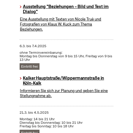
Ausstellung "Beziehungen – Bild und Text im
Dialog"
Eine Ausstellung mit Texten von Nicole Truè und
Fotografien von Klaus W. Kuck zum Thema
Beziehungen.
6.3.
bis
7.4.2025
ohne Terminvereinbarung:
Montag bis Donnerstag von 9 bis 15 Uhr, Freitag von 9 bis
13 Uhr
Eintritt frei
Kalker Hauptstraße/Wippermannstraße in
Köln-Kalk
Informieren Sie sich zur Planung und geben Sie eine
Stellungnahme ab.
21.3.
bis
4.5.2025
Montag: 14 bis 21 Uhr
Dienstag bis Donnerstag: 10 bis 21 Uhr
Freitag bis Sonntag: 10 bis 18 Uhr