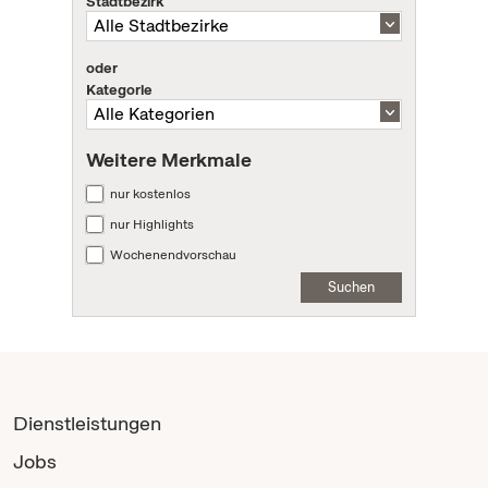
Stadtbezirk
oder
Kategorie
Weitere Merkmale
nur kostenlos
nur Highlights
Wochenendvorschau
Suchen
Dienstleistungen
Jobs