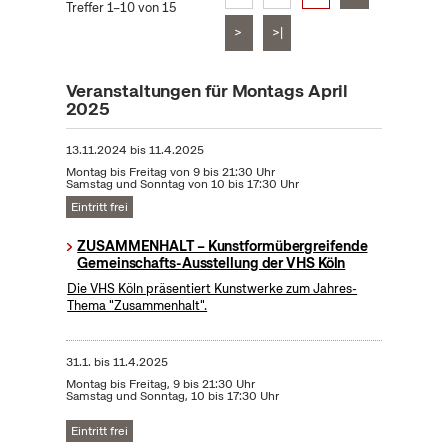
Treffer 1–10 von 15
>
>|
Veranstaltungen für Montags April
2025
13.11.2024
bis
11.4.2025
Montag bis Freitag von 9 bis 21:30 Uhr
Samstag und Sonntag von 10 bis 17:30 Uhr
Eintritt frei
ZUSAMMENHALT – Kunstformübergreifende
Gemeinschafts-Ausstellung der VHS Köln
Die VHS Köln präsentiert Kunstwerke zum Jahres-
Thema "Zusammenhalt".
31.1.
bis
11.4.2025
Montag bis Freitag, 9 bis 21:30 Uhr
Samstag und Sonntag, 10 bis 17:30 Uhr
Eintritt frei