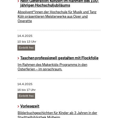
Next Generation: Konzert im Rahmen des 100-
jährigen Hochschuljubiläums
Absolvent*innen der Hochschule für Musik und Tanz
Köln präsentieren Meisterwerke aus Oper und
Operette
14.4.2025
10 bis 13 Uhr
Eintritt frei
Taschen professionell gestalten mit Flockfolie
Im Rahmen des Makerkids-Programms in den
Osterferien – im sprachraum.
14.4.2025
16 bis 17 Uhr
Eintritt frei
Vorlesezeit
Bilderbuchgeschichten für Kinder ab 3 Jahren in der
Stadtteilbibliothek Mülheim