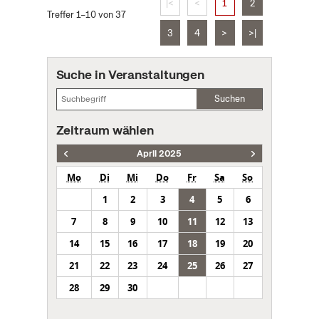
|<
<
1
2
Treffer 1–10 von 37
3
4
>
>|
Suche in Veranstaltungen
Suchen
Zeitraum wählen
April 2025
Mo
Di
Mi
Do
Fr
Sa
So
1
2
3
4
5
6
7
8
9
10
11
12
13
14
15
16
17
18
19
20
21
22
23
24
25
26
27
28
29
30