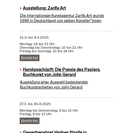
Ausstellung: Zarifa Art
Die internationale Kunstagentur Zarifa Art wurde
1996 in Deutschland von sieben Künstler*innen
21.3.
bis
4.5.2025
Montag: 14 bis 21 Uhr
Dienstag bis Donnerstag: 10 bis 21 Uhr
Freitag bis Sonntag: 10 bis 18 Uhr
Eintritt frei
Handgeschöpft: Die Poesie des Papiers.
Buchkunst von John Gerard
Ausstellung einer Auswahl bedeutender
Buchkunstarbeiten von John Gerard
27.3.
bis
30.4.2025
Montag bis Donnerstag, 9 bis 15 Uhr
Freitag, 9 bis 13 Uhr
Eintritt frei
Gewerbegebiet Venloer Straße in