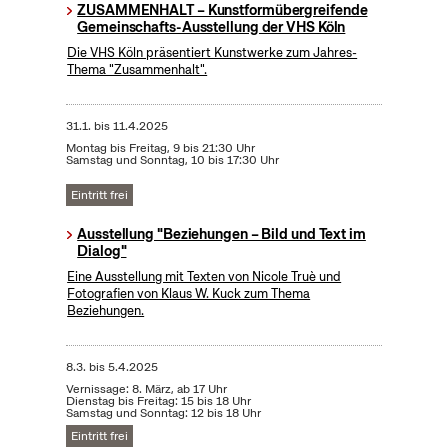
ZUSAMMENHALT – Kunstformübergreifende
Gemeinschafts-Ausstellung der VHS Köln
Die VHS Köln präsentiert Kunstwerke zum Jahres-
Thema "Zusammenhalt".
31.1.
bis
11.4.2025
Montag bis Freitag, 9 bis 21:30 Uhr
Samstag und Sonntag, 10 bis 17:30 Uhr
Eintritt frei
Ausstellung "Beziehungen – Bild und Text im
Dialog"
Eine Ausstellung mit Texten von Nicole Truè und
Fotografien von Klaus W. Kuck zum Thema
Beziehungen.
8.3.
bis
5.4.2025
Vernissage: 8. März, ab 17 Uhr
Dienstag bis Freitag: 15 bis 18 Uhr
Samstag und Sonntag: 12 bis 18 Uhr
Eintritt frei