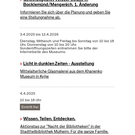
Bocklemünd/Mengenich, 1. Änderung
Informieren Sie sich über die Planung und geben Sie
eine Stellungnahme ab.
3.4.2025
bis
12.4.2026
Dienstag, Mittwoch und Freitag bis Sonntag von 10 bis 18
Uhr, Donnerstag von 10 bis 20 Uhr.
Sonderöffnungszeiten entnehmen Sie bitte der
Internetseite des Museums.
Licht in dunklen Zeiten - Ausstellung
Mittelalterliche Glasmalerei aus dem Khanenko
Museum in Kyjiw
4.4.2025
10 bis 18 Uhr
Eintritt frei
Wissen. Teilen. Entdecken.
Aktionstag zur "Nacht der Bibliotheken" in der
Stadtteilbibliothek Mülheim. Für die ganze Familie.