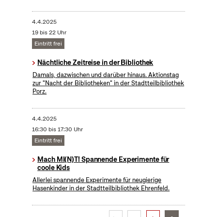
4.4.2025
19 bis 22 Uhr
Eintritt frei
Nächtliche Zeitreise in der Bibliothek
Damals, dazwischen und darüber hinaus. Aktionstag
zur "Nacht der Bibliotheken" in der Stadtteilbibliothek
Porz.
4.4.2025
16:30 bis 17:30 Uhr
Eintritt frei
Mach MI(N)T! Spannende Experimente für
coole Kids
Allerlei spannende Experimente für neugierige
Hasenkinder in der Stadtteilbibliothek Ehrenfeld.