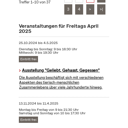
Treffer 1–10 von 37
3
4
>
>|
Veranstaltungen für Freitags April
2025
25.10.2024
bis
4.5.2025
Dienstag bis Sonntag: 9 bis 16:30 Uhr
Mittwoch: 9 bis 19:30 Uhr
Eintritt frei
Ausstellung "Geliebt, Gehasst, Gegessen"
Die Ausstellung beschäftigt sich mit verschiedenen
Aspekten des tierisch-menschlichen
Zusammenlebens über viele Jahrhunderte hinweg.
13.11.2024
bis
11.4.2025
Montag bis Freitag von 9 bis 21:30 Uhr
Samstag und Sonntag von 10 bis 17:30 Uhr
Eintritt frei