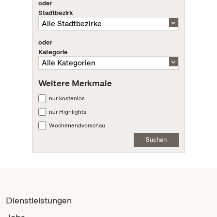
oder
Stadtbezirk
oder
Kategorie
Weitere Merkmale
nur kostenlos
nur Highlights
Wochenendvorschau
Suchen
Dienstleistungen