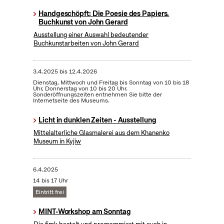
Handgeschöpft: Die Poesie des Papiers.
Buchkunst von John Gerard
Ausstellung einer Auswahl bedeutender
Buchkunstarbeiten von John Gerard
3.4.2025
bis
12.4.2026
Dienstag, Mittwoch und Freitag bis Sonntag von 10 bis 18
Uhr, Donnerstag von 10 bis 20 Uhr.
Sonderöffnungszeiten entnehmen Sie bitte der
Internetseite des Museums.
Licht in dunklen Zeiten - Ausstellung
Mittelalterliche Glasmalerei aus dem Khanenko
Museum in Kyjiw
6.4.2025
14 bis 17 Uhr
Eintritt frei
MINT-Workshop am Sonntag