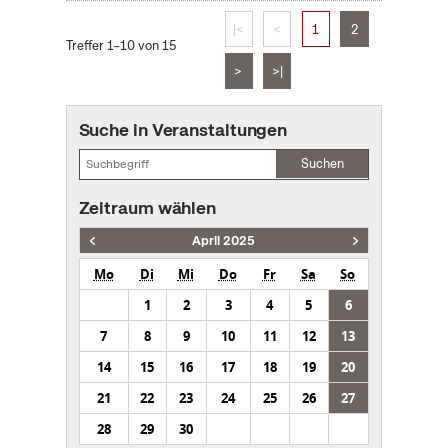
|<
<
1
2
Treffer 1–10 von 15
>
>|
Suche in Veranstaltungen
Suchen
Zeitraum wählen
April 2025
Mo
Di
Mi
Do
Fr
Sa
So
1
2
3
4
5
6
7
8
9
10
11
12
13
14
15
16
17
18
19
20
21
22
23
24
25
26
27
28
29
30