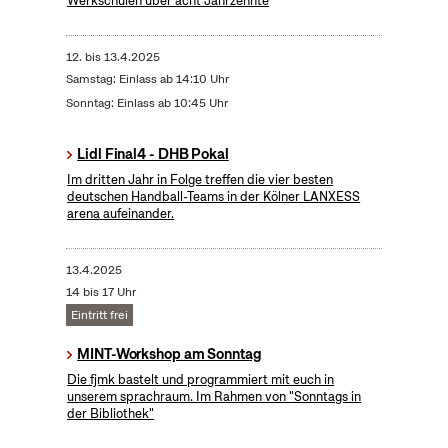
Werkschulen über acht Jahrzehnte
12.
bis
13.4.2025
Samstag: Einlass ab 14:10 Uhr
Sonntag: Einlass ab 10:45 Uhr
Lidl Final4 - DHB Pokal
Im dritten Jahr in Folge treffen die vier besten
deutschen Handball-Teams in der Kölner LANXESS
arena aufeinander.
13.4.2025
14 bis 17 Uhr
Eintritt frei
MINT-Workshop am Sonntag
Die fjmk bastelt und programmiert mit euch in
unserem sprachraum. Im Rahmen von "Sonntags in
der Bibliothek"