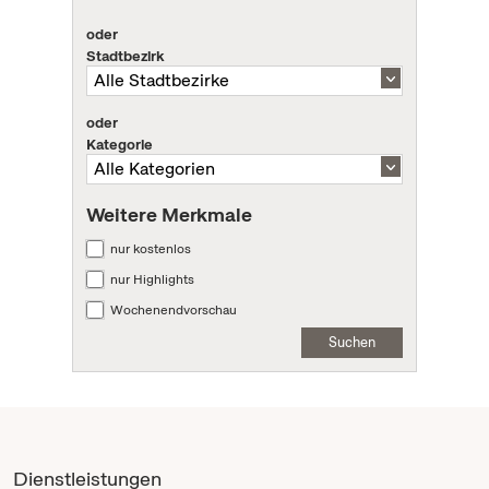
oder
Stadtbezirk
oder
Kategorie
Weitere Merkmale
nur kostenlos
nur Highlights
Wochenendvorschau
Suchen
Dienstleistungen