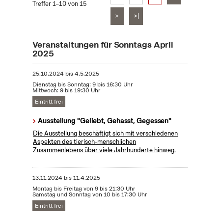
Treffer 1–10 von 15
>
>|
Veranstaltungen für Sonntags April
2025
25.10.2024
bis
4.5.2025
Dienstag bis Sonntag: 9 bis 16:30 Uhr
Mittwoch: 9 bis 19:30 Uhr
Eintritt frei
Ausstellung "Geliebt, Gehasst, Gegessen"
Die Ausstellung beschäftigt sich mit verschiedenen
Aspekten des tierisch-menschlichen
Zusammenlebens über viele Jahrhunderte hinweg.
13.11.2024
bis
11.4.2025
Montag bis Freitag von 9 bis 21:30 Uhr
Samstag und Sonntag von 10 bis 17:30 Uhr
Eintritt frei