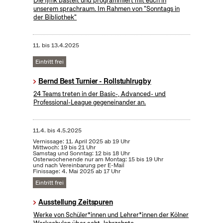
Die fjmk bastelt und programmiert mit euch in
unserem sprachraum. Im Rahmen von "Sonntags in
der Bibliothek"
11.
bis
13.4.2025
Eintritt frei
Bernd Best Turnier - Rollstuhlrugby
24 Teams treten in der Basic-, Advanced- und
Professional-League gegeneinander an.
11.4.
bis
4.5.2025
Vernissage: 11. April 2025 ab 19 Uhr
Mittwoch: 19 bis 21 Uhr
Samstag und Sonntag: 12 bis 18 Uhr
Osterwochenende nur am Montag: 15 bis 19 Uhr
und nach Vereinbarung per E-Mail
Finissage: 4. Mai 2025 ab 17 Uhr
Eintritt frei
Ausstellung Zeitspuren
Werke von Schüler*innen und Lehrer*innen der Kölner