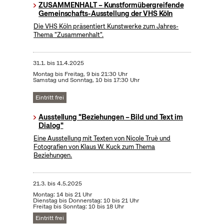
ZUSAMMENHALT – Kunstformübergreifende
Gemeinschafts-Ausstellung der VHS Köln
Die VHS Köln präsentiert Kunstwerke zum Jahres-
Thema "Zusammenhalt".
31.1.
bis
11.4.2025
Montag bis Freitag, 9 bis 21:30 Uhr
Samstag und Sonntag, 10 bis 17:30 Uhr
Eintritt frei
Ausstellung "Beziehungen – Bild und Text im
Dialog"
Eine Ausstellung mit Texten von Nicole Truè und
Fotografien von Klaus W. Kuck zum Thema
Beziehungen.
21.3.
bis
4.5.2025
Montag: 14 bis 21 Uhr
Dienstag bis Donnerstag: 10 bis 21 Uhr
Freitag bis Sonntag: 10 bis 18 Uhr
Eintritt frei