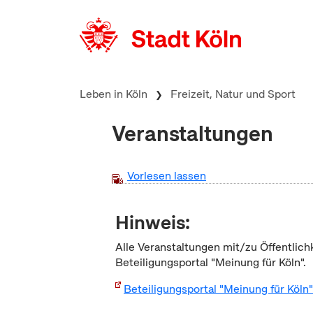
zum Inhalt springen
Leben in Köln
Freizeit, Natur und Sport
Veranstaltungen
Vorlesen lassen
Hinweis:
Alle Veranstaltungen mit/zu Öffentlich
Beteiligungsportal "Meinung für Köln".
Beteiligungsportal "Meinung für Köln