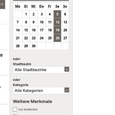
>|
Mo
Di
Mi
Do
Fr
Sa
So
1
2
3
4
5
6
7
8
9
10
11
12
13
14
15
16
17
18
19
20
21
22
23
24
25
26
27
28
29
30
ng
oder
Stadtbezirk
oder
Kategorie
m
Weitere Merkmale
nur kostenlos