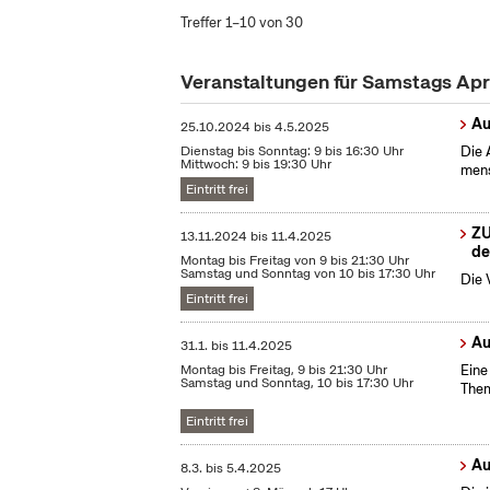
Treffer 1–10 von 30
Veranstaltungen für Samstags Apr
Au
25.10.2024
bis
4.5.2025
Dienstag bis Sonntag: 9 bis 16:30 Uhr
Die 
Mittwoch: 9 bis 19:30 Uhr
mens
Eintritt frei
ZU
13.11.2024
bis
11.4.2025
de
Montag bis Freitag von 9 bis 21:30 Uhr
Samstag und Sonntag von 10 bis 17:30 Uhr
Die 
Eintritt frei
Au
31.1.
bis
11.4.2025
Montag bis Freitag, 9 bis 21:30 Uhr
Eine
Samstag und Sonntag, 10 bis 17:30 Uhr
Them
Eintritt frei
Au
8.3.
bis
5.4.2025