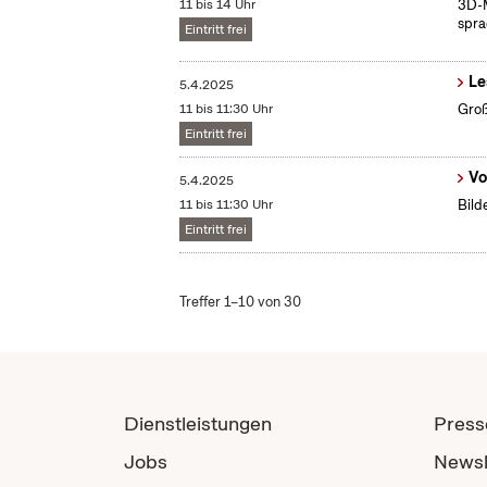
11 bis 14 Uhr
3D-M
spra
Eintritt frei
Le
5.4.2025
11 bis 11:30 Uhr
Groß
Eintritt frei
Vo
5.4.2025
11 bis 11:30 Uhr
Bild
Eintritt frei
Treffer 1–10 von 30
Dienstleistungen
Press
Jobs
Newsl