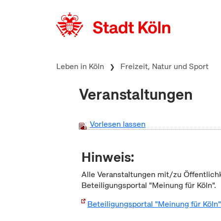
zum Inhalt springen
Leben in Köln
Freizeit, Natur und Sport
Veranstaltungen
Vorlesen lassen
Hinweis:
Alle Veranstaltungen mit/zu Öffentlich
Beteiligungsportal "Meinung für Köln".
Beteiligungsportal "Meinung für Köln