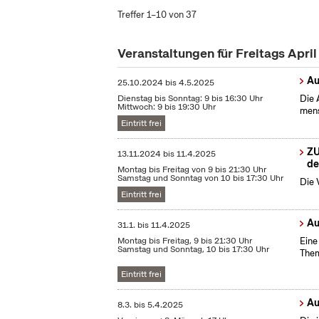
Treffer 1–10 von 37
Veranstaltungen für Freitags Apri
Au
25.10.2024
bis
4.5.2025
Dienstag bis Sonntag: 9 bis 16:30 Uhr
Die 
Mittwoch: 9 bis 19:30 Uhr
mens
Eintritt frei
ZU
13.11.2024
bis
11.4.2025
de
Montag bis Freitag von 9 bis 21:30 Uhr
Samstag und Sonntag von 10 bis 17:30 Uhr
Die 
Eintritt frei
Au
31.1.
bis
11.4.2025
Montag bis Freitag, 9 bis 21:30 Uhr
Eine
Samstag und Sonntag, 10 bis 17:30 Uhr
Them
Eintritt frei
Au
8.3.
bis
5.4.2025