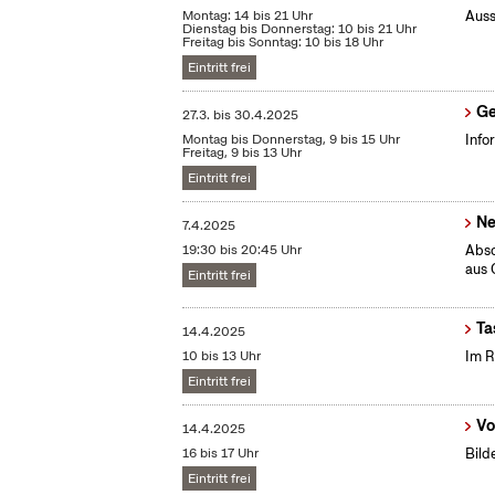
Montag: 14 bis 21 Uhr
Auss
Dienstag bis Donnerstag: 10 bis 21 Uhr
Freitag bis Sonntag: 10 bis 18 Uhr
Eintritt frei
Ge
27.3.
bis
30.4.2025
Montag bis Donnerstag, 9 bis 15 Uhr
Info
Freitag, 9 bis 13 Uhr
Eintritt frei
Ne
7.4.2025
19:30 bis 20:45 Uhr
Abso
aus 
Eintritt frei
Ta
14.4.2025
10 bis 13 Uhr
Im R
Eintritt frei
Vo
14.4.2025
16 bis 17 Uhr
Bild
Eintritt frei