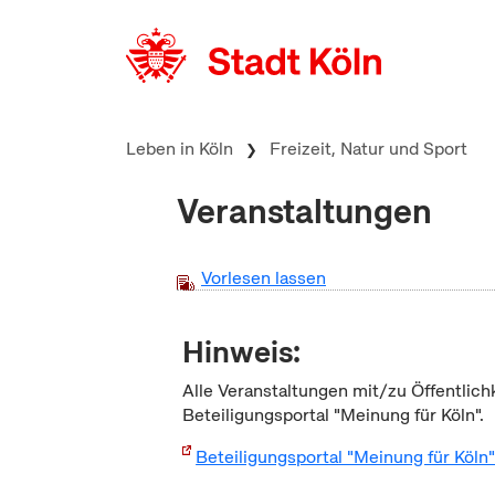
zum Inhalt springen
Leben in Köln
Freizeit, Natur und Sport
Veranstaltungen
Vorlesen lassen
Hinweis:
Alle Veranstaltungen mit/zu Öffentlich
Beteiligungsportal "Meinung für Köln".
Beteiligungsportal "Meinung für Köln