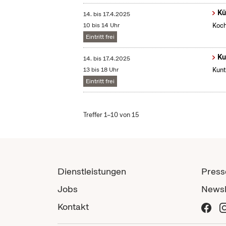
Kü
14.
bis
17.4.2025
10 bis 14 Uhr
Koch
Eintritt frei
Ku
14.
bis
17.4.2025
13 bis 18 Uhr
Kunt
Eintritt frei
Treffer 1–10 von 15
Dienstleistungen
Press
Jobs
Newsl
Kontakt