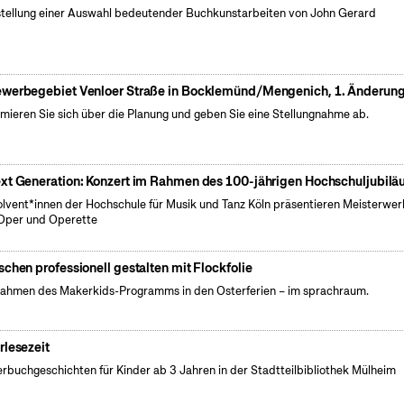
tellung einer Auswahl bedeutender Buchkunstarbeiten von John Gerard
werbegebiet Venloer Straße in Bocklemünd/Mengenich, 1. Änderun
rmieren Sie sich über die Planung und geben Sie eine Stellungnahme ab.
xt Generation: Konzert im Rahmen des 100-jährigen Hochschuljubil
lvent*innen der Hochschule für Musik und Tanz Köln präsentieren Meisterwer
Oper und Operette
schen professionell gestalten mit Flockfolie
ahmen des Makerkids-Programms in den Osterferien – im sprachraum.
rlesezeit
erbuchgeschichten für Kinder ab 3 Jahren in der Stadtteilbibliothek Mülheim