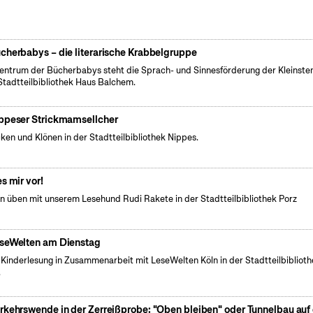
cherbabys – die literarische Krabbelgruppe
entrum der Bücherbabys steht die Sprach- und Sinnesförderung der Kleinsten
Stadtteilbibliothek Haus Balchem.
ppeser Strickmamsellcher
cken und Klönen in der Stadtteilbibliothek Nippes.
es mir vor!
n üben mit unserem Lesehund Rudi Rakete in der Stadtteilbibliothek Porz
seWelten am Dienstag
 Kinderlesung in Zusammenarbeit mit LeseWelten Köln in der Stadtteilbibliot
.
rkehrswende in der Zerreißprobe: "Oben bleiben" oder Tunnelbau auf