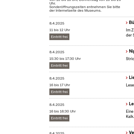
Uhr.
Sonderöffnungszeiten entnehmen Sie bitte
der Internetseite des Museums.
Bü
8.4.2025
11 bis 12 Uhr
Im Z
der 
Eintritt frei
Ni
8.4.2025
15:30 bis 17:30 Uhr
Stri
Eintritt frei
Li
8.4.2025
16 bis 17 Uhr
Lese
Eintritt frei
Le
8.4.2025
16 bis 16:30 Uhr
Eine
Kalk
Eintritt frei
Ve
8.4.2025