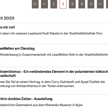
|<
<
1
2
3
4
5
>
ril 2025
es mir vor!
n üben mit unserem Lesehund Rudi Rakete in der Stadtteilbibliothek Porz
seWelten am Dienstag
 Kinderlesung in Zusammenarbeit mit LeseWelten Köln in der Stadtteilbibliot
.
tisemitismus – Ein verbindendes Element in der polarisierten türkisc
sellschaft
en Sie Teil an einem Vortrag, in dem Corry Guttstadt und Aysel Özdilek die
reitung von Antisemitismus in der Türkei untersuchen.
cht in dunklen Zeiten - Ausstellung
elalterliche Glasmalerei aus dem Khanenko Museum in Kyjiw