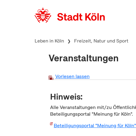
zum Inhalt springen
Leben in Köln
Freizeit, Natur und Sport
Veranstaltungen
Vorlesen lassen
Hinweis:
Alle Veranstaltungen mit/zu Öffentlich
Beteiligungsportal "Meinung für Köln".
Beteiligungsportal "Meinung für Köln