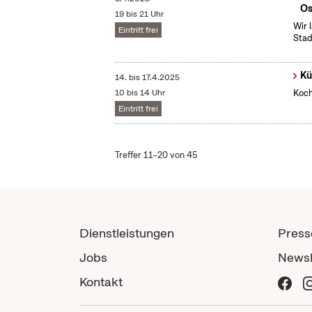
Os
19 bis 21 Uhr
Wir 
Eintritt frei
Stad
Kü
14.
bis
17.4.2025
10 bis 14 Uhr
Koch
Eintritt frei
Treffer 11–20 von 45
Dienstleistungen
Press
Jobs
Newsl
Kontakt