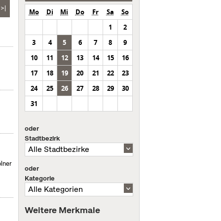
>|
Mo
Di
Mi
Do
Fr
Sa
So
1
2
3
4
5
6
7
8
9
10
11
12
13
14
15
16
17
18
19
20
21
22
23
24
25
26
27
28
29
30
31
oder
Stadtbezirk
ölner
oder
Kategorie
Weitere Merkmale