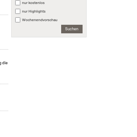
nur kostenlos
nur Highlights
Wochenendvorschau
Suchen
g die