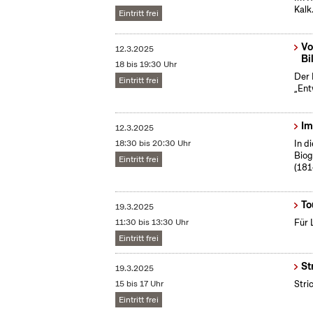
Kalk
Eintritt frei
Vo
12.3.2025
Bi
18 bis 19:30 Uhr
Der 
Eintritt frei
„Ent
Im
12.3.2025
18:30 bis 20:30 Uhr
In d
Biog
Eintritt frei
(181
To
19.3.2025
11:30 bis 13:30 Uhr
Für 
Eintritt frei
St
19.3.2025
15 bis 17 Uhr
Stri
Eintritt frei