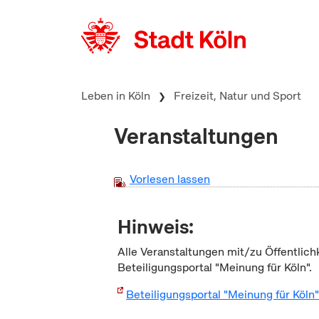
zum Inhalt springen
Leben in Köln
Freizeit, Natur und Sport
Veranstaltungen
Vorlesen lassen
Hinweis:
Alle Veranstaltungen mit/zu Öffentlich
Beteiligungsportal "Meinung für Köln".
Beteiligungsportal "Meinung für Köln