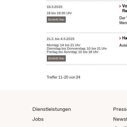
Vo
19.3.2025
Re
18 bis 19:30 Uhr
Der 
Eintritt frei
Mens
Ha
21.3.
bis
4.5.2025
Montag: 14 bis 21 Uhr
Auss
Dienstag bis Donnerstag: 10 bis 21 Uhr
Freitag bis Sonntag: 10 bis 18 Uhr
Eintritt frei
Treffer 11–20 von 24
Dienstleistungen
Press
Jobs
Newsl