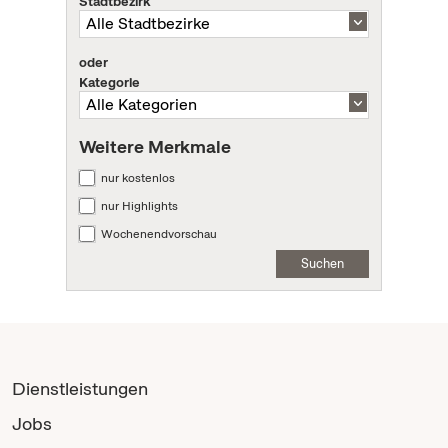
Stadtbezirk
oder
Kategorie
Weitere Merkmale
nur kostenlos
nur Highlights
Wochenendvorschau
Suchen
Dienstleistungen
Jobs