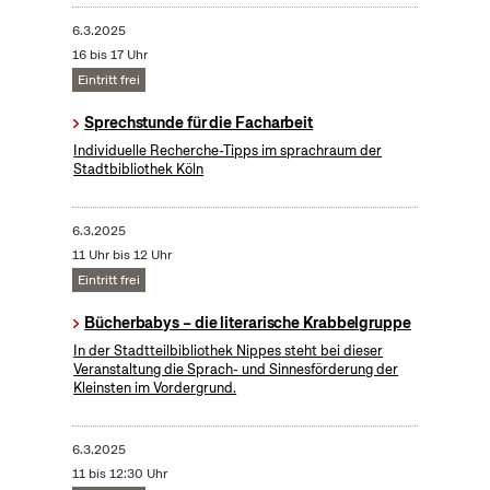
6.3.2025
16 bis 17 Uhr
Eintritt frei
Sprechstunde für die Facharbeit
Individuelle Recherche-Tipps im sprachraum der
Stadtbibliothek Köln
6.3.2025
11 Uhr bis 12 Uhr
Eintritt frei
Bücherbabys – die literarische Krabbelgruppe
In der Stadtteilbibliothek Nippes steht bei dieser
Veranstaltung die Sprach- und Sinnesförderung der
Kleinsten im Vordergrund.
6.3.2025
11 bis 12:30 Uhr