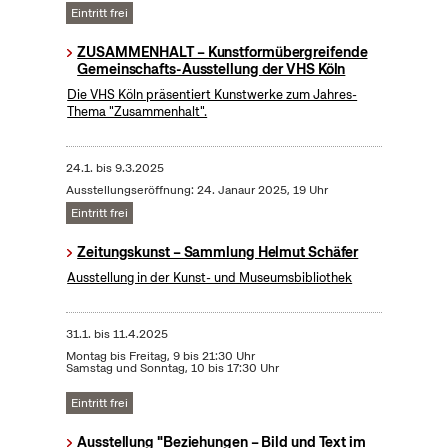
Eintritt frei
ZUSAMMENHALT – Kunstformübergreifende
Gemeinschafts-Ausstellung der VHS Köln
Die VHS Köln präsentiert Kunstwerke zum Jahres-
Thema "Zusammenhalt".
24.1.
bis
9.3.2025
Ausstellungseröffnung: 24. Janaur 2025, 19 Uhr
Eintritt frei
Zeitungskunst – Sammlung Helmut Schäfer
Ausstellung in der Kunst- und Museumsbibliothek
31.1.
bis
11.4.2025
Montag bis Freitag, 9 bis 21:30 Uhr
Samstag und Sonntag, 10 bis 17:30 Uhr
Eintritt frei
Ausstellung "Beziehungen – Bild und Text im