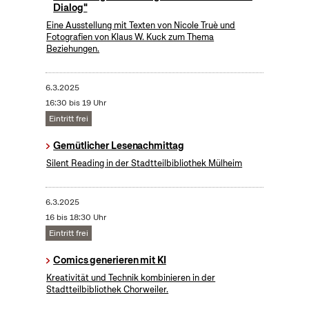
Dialog"
Eine Ausstellung mit Texten von Nicole Truè und
Fotografien von Klaus W. Kuck zum Thema
Beziehungen.
6.3.2025
16:30 bis 19 Uhr
Eintritt frei
Gemütlicher Lesenachmittag
Silent Reading in der Stadtteilbibliothek Mülheim
6.3.2025
16 bis 18:30 Uhr
Eintritt frei
Comics generieren mit KI
Kreativität und Technik kombinieren in der
Stadtteilbibliothek Chorweiler.