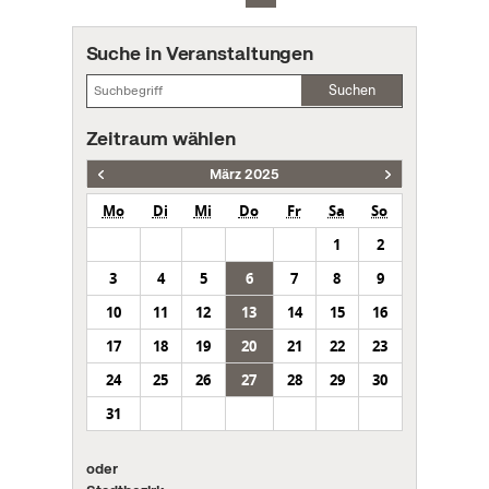
Suche in Veranstaltungen
Suchen
Zeitraum wählen
März 2025
Mo
Di
Mi
Do
Fr
Sa
So
1
2
3
4
5
6
7
8
9
10
11
12
13
14
15
16
17
18
19
20
21
22
23
24
25
26
27
28
29
30
31
oder