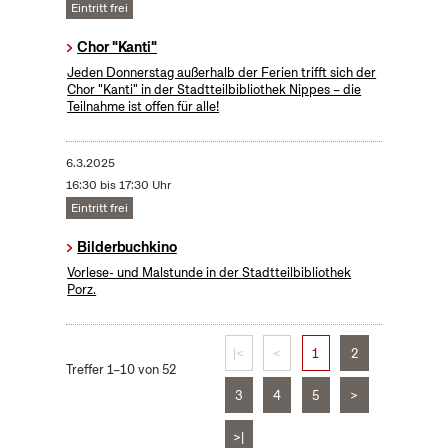
Eintritt frei
Chor "Kanti"
Jeden Donnerstag außerhalb der Ferien trifft sich der
Chor "Kanti" in der Stadtteilbibliothek Nippes – die
Teilnahme ist offen für alle!
6.3.2025
16:30 bis 17:30 Uhr
Eintritt frei
Bilderbuchkino
Vorlese- und Malstunde in der Stadtteilbibliothek
Porz.
|<
<
1
2
Treffer 1–10 von 52
3
4
5
>
>|