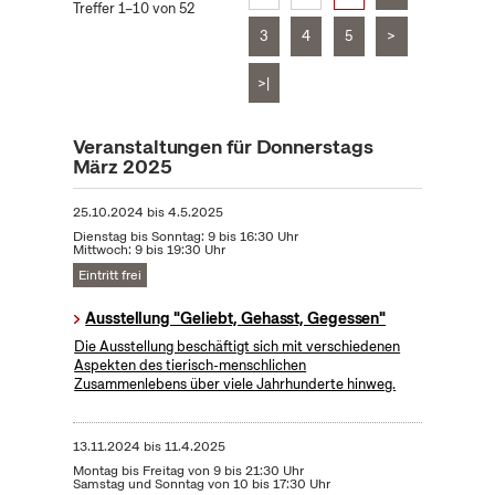
Treffer 1–10 von 52
3
4
5
>
>|
Veranstaltungen für Donnerstags
März 2025
25.10.2024
bis
4.5.2025
Dienstag bis Sonntag: 9 bis 16:30 Uhr
Mittwoch: 9 bis 19:30 Uhr
Eintritt frei
Ausstellung "Geliebt, Gehasst, Gegessen"
Die Ausstellung beschäftigt sich mit verschiedenen
Aspekten des tierisch-menschlichen
Zusammenlebens über viele Jahrhunderte hinweg.
13.11.2024
bis
11.4.2025
Montag bis Freitag von 9 bis 21:30 Uhr
Samstag und Sonntag von 10 bis 17:30 Uhr