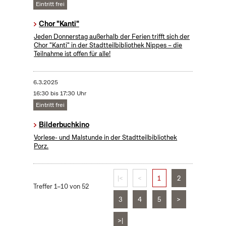
Eintritt frei
Chor "Kanti"
Jeden Donnerstag außerhalb der Ferien trifft sich der
Chor "Kanti" in der Stadtteilbibliothek Nippes – die
Teilnahme ist offen für alle!
6.3.2025
16:30 bis 17:30 Uhr
Eintritt frei
Bilderbuchkino
Vorlese- und Malstunde in der Stadtteilbibliothek
Porz.
|<
<
1
2
Treffer 1–10 von 52
3
4
5
>
>|