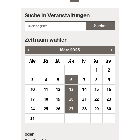
Suche in Veranstaltungen
Suchen
Zeitraum wählen
März 2025
Mo
Di
Mi
Do
Fr
Sa
So
1
2
3
4
5
6
7
8
9
10
11
12
13
14
15
16
17
18
19
20
21
22
23
24
25
26
27
28
29
30
31
oder