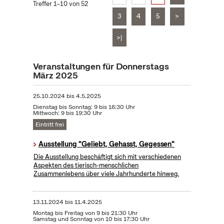
Treffer 1–10 von 52
3
4
5
>
>|
Veranstaltungen für Donnerstags
März 2025
25.10.2024
bis
4.5.2025
Dienstag bis Sonntag: 9 bis 16:30 Uhr
Mittwoch: 9 bis 19:30 Uhr
Eintritt frei
Ausstellung "Geliebt, Gehasst, Gegessen"
Die Ausstellung beschäftigt sich mit verschiedenen
Aspekten des tierisch-menschlichen
Zusammenlebens über viele Jahrhunderte hinweg.
13.11.2024
bis
11.4.2025
Montag bis Freitag von 9 bis 21:30 Uhr
Samstag und Sonntag von 10 bis 17:30 Uhr