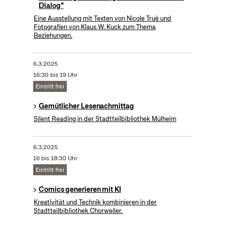
Dialog"
Eine Ausstellung mit Texten von Nicole Truè und
Fotografien von Klaus W. Kuck zum Thema
Beziehungen.
6.3.2025
16:30 bis 19 Uhr
Eintritt frei
Gemütlicher Lesenachmittag
Silent Reading in der Stadtteilbibliothek Mülheim
6.3.2025
16 bis 18:30 Uhr
Eintritt frei
Comics generieren mit KI
Kreativität und Technik kombinieren in der
Stadtteilbibliothek Chorweiler.