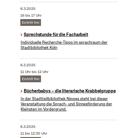
6.3.2025
16 bis 17 Uhr
Eintritt frei
Sprechstunde für die Facharbeit
Individuelle Recherche-Tipps im sprachraum der
Stadtbibliothek Köln
6.3.2025
11 Uhr bis 12 Uhr
Eintritt frei
Bücherbabys – die literarische Krabbelgruppe
In der Stadtteilbibliothek Nippes steht bei dieser
Veranstaltung die Sprach- und Sinnesförderung der
Kleinsten im Vordergrund.
6.3.2025
11 bis 12:30 Uhr