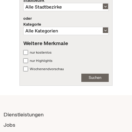
Stadtbezirk
oder
Kategorie
Weitere Merkmale
nur kostenlos
nur Highlights
Wochenendvorschau
Suchen
Dienstleistungen
Jobs