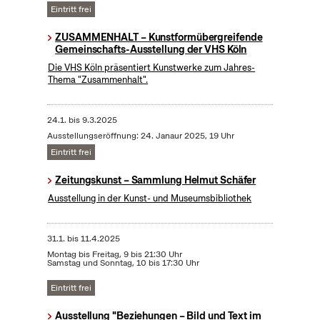
Eintritt frei
ZUSAMMENHALT – Kunstformübergreifende
Gemeinschafts-Ausstellung der VHS Köln
Die VHS Köln präsentiert Kunstwerke zum Jahres-
Thema "Zusammenhalt".
24.1.
bis
9.3.2025
Ausstellungseröffnung: 24. Janaur 2025, 19 Uhr
Eintritt frei
Zeitungskunst – Sammlung Helmut Schäfer
Ausstellung in der Kunst- und Museumsbibliothek
31.1.
bis
11.4.2025
Montag bis Freitag, 9 bis 21:30 Uhr
Samstag und Sonntag, 10 bis 17:30 Uhr
Eintritt frei
Ausstellung "Beziehungen – Bild und Text im