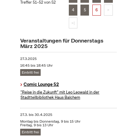
Treffer 51–52 von 52
4
5
6
>
>|
Veranstaltungen für Donnerstags
März 2025
27.3.2025
16:45 bis 18:45 Uhr
Eintritt frei
Comic Lounge 52
"Reise in die Zukunft" mit Leo Leowald in der
Stadtteilbibliothek Haus Balchem
27.3.
bis
30.4.2025
Montag bis Donnerstag, 9 bis 15 Uhr
Freitag, 9 bis 13 Uhr
Eintritt frei