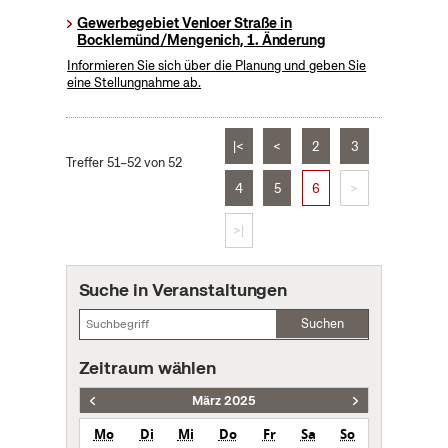
Gewerbegebiet Venloer Straße in
Bocklemünd/Mengenich, 1. Änderung
Informieren Sie sich über die Planung und geben Sie
eine Stellungnahme ab.
|<
<
2
3
Treffer 51–52 von 52
4
5
6
>
>|
Suche in Veranstaltungen
Suchen
Zeitraum wählen
März 2025
Mo
Di
Mi
Do
Fr
Sa
So