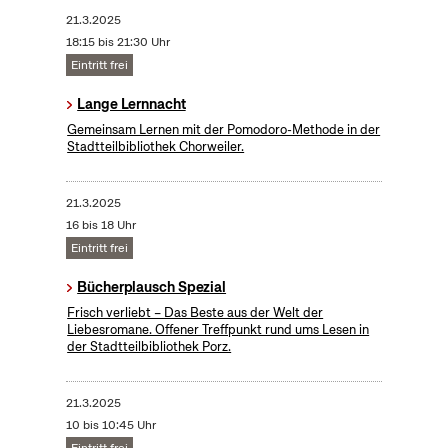
21.3.2025
18:15 bis 21:30 Uhr
Eintritt frei
Lange Lernnacht
Gemeinsam Lernen mit der Pomodoro-Methode in der
Stadtteilbibliothek Chorweiler.
21.3.2025
16 bis 18 Uhr
Eintritt frei
Bücherplausch Spezial
Frisch verliebt – Das Beste aus der Welt der
Liebesromane. Offener Treffpunkt rund ums Lesen in
der Stadtteilbibliothek Porz.
21.3.2025
10 bis 10:45 Uhr