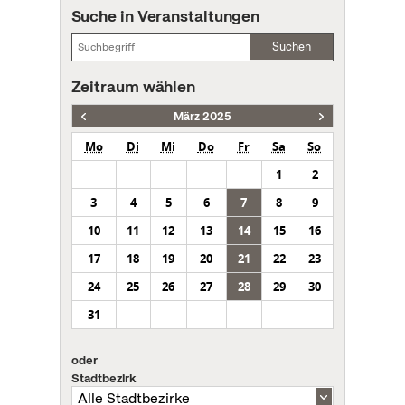
Suche in Veranstaltungen
Suchen
Zeitraum wählen
März 2025
Mo
Di
Mi
Do
Fr
Sa
So
1
2
3
4
5
6
7
8
9
10
11
12
13
14
15
16
17
18
19
20
21
22
23
24
25
26
27
28
29
30
31
oder
Stadtbezirk