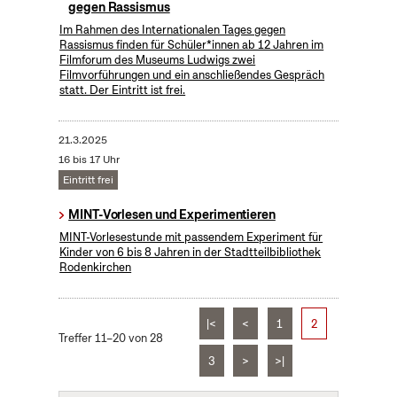
gegen Rassismus
Im Rahmen des Internationalen Tages gegen
Rassismus finden für Schüler*innen ab 12 Jahren im
Filmforum des Museums Ludwigs zwei
Filmvorführungen und ein anschließendes Gespräch
statt. Der Eintritt ist frei.
21.3.2025
16 bis 17 Uhr
Eintritt frei
MINT-Vorlesen und Experimentieren
MINT-Vorlesestunde mit passendem Experiment für
Kinder von 6 bis 8 Jahren in der Stadtteilbibliothek
Rodenkirchen
|<
<
1
2
Treffer 11–20 von 28
3
>
>|