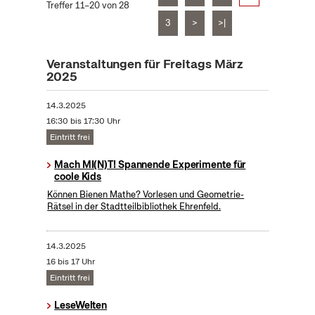
Treffer 11–20 von 28
3
>
>|
Veranstaltungen für Freitags März
2025
14.3.2025
16:30 bis 17:30 Uhr
Eintritt frei
Mach MI(N)T! Spannende Experimente für
coole Kids
Können Bienen Mathe? Vorlesen und Geometrie-
Rätsel in der Stadtteilbibliothek Ehrenfeld.
14.3.2025
16 bis 17 Uhr
Eintritt frei
LeseWelten