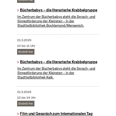
Eintritt frei
Bücherbabys – die literarische Krabbelgruppe
Im Zentrum der Bücherbabys steht die Sprach- und
Sinnesförderung der Kleinsten – in der
Stadtteilbibliothek Bocklemünd/Mengenich.
21.3.2025
10 bis 11 Uhr
Eintritt frei
Bücherbabys – die literarische Krabbelgruppe
Im Zentrum der Bücherbabys steht die Sprach- und
Sinnesförderung der Kleinsten – in der
Stadtteilbibliothek Kalk.
21.3.2025
10 bis 14 Uhr
Eintritt frei
Film und Gespräch zum Internationalen Tag