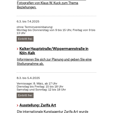
Fotografien von Klaus W. Kuck zum Thema
Beziehungen.
6.3.
bis
7.4.2025
ohne Terminvereinbarung:
Montag bis Donnerstag von 9 bis 15 Uhr, Freitag von 9 bis
13 Uhr
Eintritt frei
Kalker Hauptstraße/Wippermannstraße in
Köln-Kalk
Informieren Sie sich zur Planung und geben Sie eine
Stellungnahme ab.
8.3.
bis
5.4.2025
Vernissage: 8. März, ab 17 Uhr
Dienstag bis Freitag: 15 bis 18 Uhr
Samstag und Sonntag: 12 bis 18 Uhr
Eintritt frei
Ausstellung: Zarifa Art
Die internationale Kunstagentur Zarifa Art wurde