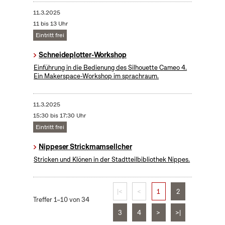
11.3.2025
11 bis 13 Uhr
Eintritt frei
Schneideplotter-Workshop
​Einführung in die Bedienung des Silhouette Cameo 4.
Ein Makerspace-Workshop im sprachraum.
11.3.2025
15:30 bis 17:30 Uhr
Eintritt frei
Nippeser Strickmamsellcher
Stricken und Klönen in der Stadtteilbibliothek Nippes.
|<
<
1
2
Treffer 1–10 von 34
3
4
>
>|