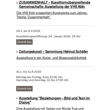
ZUSAMMENHALT – Kunstformübergreifende
Gemeinschafts-Ausstellung der VHS Köln
Die VHS Köln präsentiert Kunstwerke zum Jahres-
Thema "Zusammenhalt".
24.1.
bis
9.3.2025
Ausstellungseröffnung: 24. Janaur 2025, 19 Uhr
Eintritt frei
Zeitungskunst – Sammlung Helmut Schäfer
Ausstellung in der Kunst- und Museumsbibliothek
31.1.
bis
11.4.2025
Montag bis Freitag, 9 bis 21:30 Uhr
Samstag und Sonntag, 10 bis 17:30 Uhr
Eintritt frei
Ausstellung "Beziehungen – Bild und Text im
Dialog"
Eine Ausstellung mit Texten von Nicole Truè und