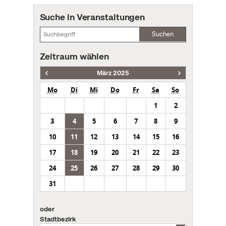
Suche in Veranstaltungen
Suchen
Zeitraum wählen
März 2025
Mo
Di
Mi
Do
Fr
Sa
So
1
2
3
4
5
6
7
8
9
10
11
12
13
14
15
16
17
18
19
20
21
22
23
24
25
26
27
28
29
30
31
oder
Stadtbezirk