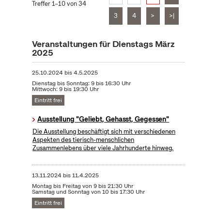
Treffer 1–10 von 34
3
4
>
>|
Veranstaltungen für Dienstags März
2025
25.10.2024
bis
4.5.2025
Dienstag bis Sonntag: 9 bis 16:30 Uhr
Mittwoch: 9 bis 19:30 Uhr
Eintritt frei
Ausstellung "Geliebt, Gehasst, Gegessen"
Die Ausstellung beschäftigt sich mit verschiedenen
Aspekten des tierisch-menschlichen
Zusammenlebens über viele Jahrhunderte hinweg.
13.11.2024
bis
11.4.2025
Montag bis Freitag von 9 bis 21:30 Uhr
Samstag und Sonntag von 10 bis 17:30 Uhr
Eintritt frei