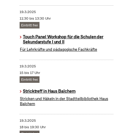
19.3.2025
11:30 bis 13:30 Uhr
Eintritt frei
Touch Panel Workshop für die Schulen der
Sekundarstufe I und II
Für Lehrkräfte und pädagogische Fachkräfte
19.3.2025
15 bis 17 Uhr
Eintritt frei
Stricktreff in Haus Balchem
Stricken und Häkeln in der Stadtteilbibliothek Haus
Balchem
19.3.2025
18 bis 19:30 Uhr