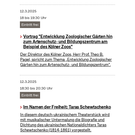
12.3.2025
18 bis 19:30 Uhr
Eintritt frei
Vortrag "Entwicklung Zoologischer Gärten hin
zum Artenschutz- und Bildungszentrum am
Beispiel des Kölner Zoos"
Der Direktor des Kölner Zoos, Herr Prof. Theo B.
Pagel, spricht zum Thema „Entwicklung Zoologischer
Gärten hin zum Artenschutz- und Bildungszentrum“.
12.3.2025
18:30 bis 20:30 Uhr
Eintritt frei
Im Namen der Freiheit: Taras Schewtschenko
In diesem deutsch-ukrainischem Theaterstück wird
mit musikalischer Untermalung die Biografie und
Dichtung des ukrainischen Nationaldichters Taras
Schewtschenko (1814-1861) vorgestellt.