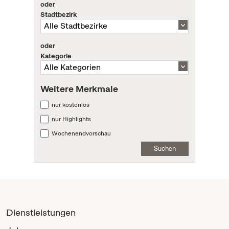
oder
Stadtbezirk
oder
Kategorie
Weitere Merkmale
nur kostenlos
nur Highlights
Wochenendvorschau
Suchen
Dienstleistungen