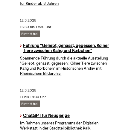
für Kinder ab 8 Jahren
12.3.2025
16:30 bis 17:30 Uhr
Eintritt frei
Führung "Geliebt, gehasst, gegessen. Kölner
Tiere zwischen Käfig und Körbchen"
Spannende Führung durch die aktuelle Ausstellung
"Geliebt, gehasst, gegessen: Kölner Tiere zwischen
Käfig und Körbchen" im Historischen Archiv mit
Rheinischem Bildarchiv.
12.3.2025
17 bis 18:30 Uhr
Eintritt frei
ChatGPT für Neugierige
Im Rahmen unseres Programms der Digitalen
Werkstatt in der Stadtteilbibliothek Kalk.