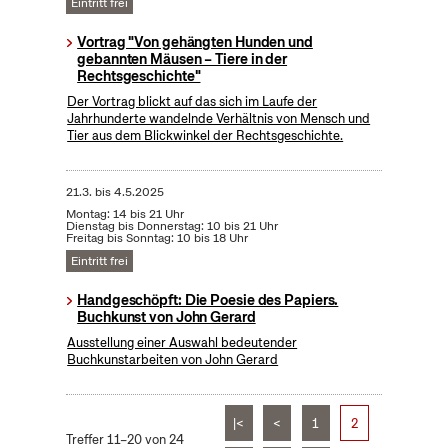
Eintritt frei
Vortrag "Von gehängten Hunden und
gebannten Mäusen – Tiere in der
Rechtsgeschichte"
Der Vortrag blickt auf das sich im Laufe der
Jahrhunderte wandelnde Verhältnis von Mensch und
Tier aus dem Blickwinkel der Rechtsgeschichte.
21.3.
bis
4.5.2025
Montag: 14 bis 21 Uhr
Dienstag bis Donnerstag: 10 bis 21 Uhr
Freitag bis Sonntag: 10 bis 18 Uhr
Eintritt frei
Handgeschöpft: Die Poesie des Papiers.
Buchkunst von John Gerard
Ausstellung einer Auswahl bedeutender
Buchkunstarbeiten von John Gerard
|<
<
1
2
Treffer 11–20 von 24