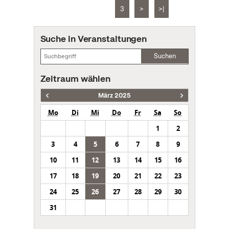
3
>
>|
Suche in Veranstaltungen
Suchen
Zeitraum wählen
März 2025
Mo
Di
Mi
Do
Fr
Sa
So
1
2
3
4
5
6
7
8
9
10
11
12
13
14
15
16
17
18
19
20
21
22
23
24
25
26
27
28
29
30
31