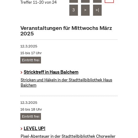
Treffer 11–20 von 24
3
>
>|
Veranstaltungen für Mittwochs März
2025
12.3.2025
15 bis 17 Uhr
Eintritt frei
Stricktreff in Haus Balchem
Stricken und Häkeln in der Stadtteilbibliothek Haus
Balchem
12.3.2025
16 bis 18 Uhr
Eintritt frei
LEVEL UP!
Pixel-Abenteuer in der Stadtteilbibliothek Chorweiler