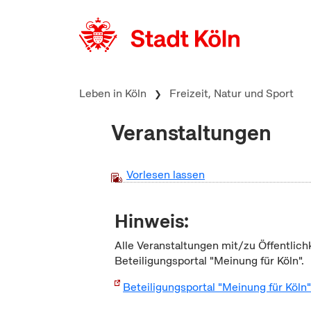
zum Inhalt springen
Leben in Köln
Freizeit, Natur und Sport
Veranstaltungen
Vorlesen lassen
Hinweis:
Alle Veranstaltungen mit/zu Öffentlich
Beteiligungsportal "Meinung für Köln".
Beteiligungsportal "Meinung für Köln