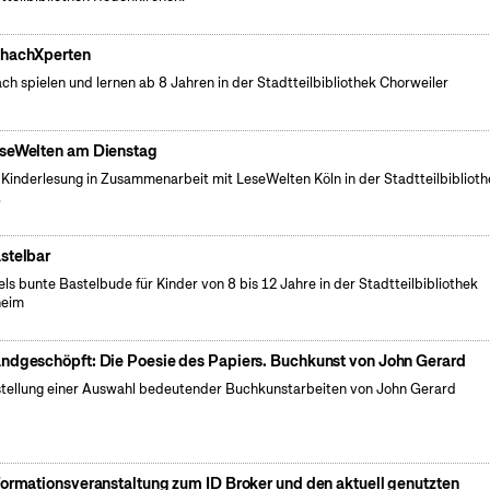
hachXperten
ch spielen und lernen ab 8 Jahren in der Stadtteilbibliothek Chorweiler
seWelten am Dienstag
 Kinderlesung in Zusammenarbeit mit LeseWelten Köln in der Stadtteilbibliot
.
stelbar
els bunte Bastelbude für Kinder von 8 bis 12 Jahre in der Stadtteilbibliothek
heim
ndgeschöpft: Die Poesie des Papiers. Buchkunst von John Gerard
tellung einer Auswahl bedeutender Buchkunstarbeiten von John Gerard
formationsveranstaltung zum ID Broker und den aktuell genutzten