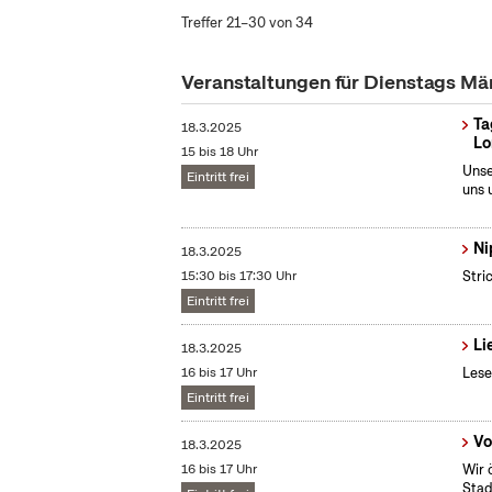
Treffer 21–30 von 34
Veranstaltungen für Dienstags Mä
Ta
18.3.2025
Lo
15 bis 18 Uhr
Unse
Eintritt frei
uns 
Ni
18.3.2025
15:30 bis 17:30 Uhr
Stri
Eintritt frei
Li
18.3.2025
16 bis 17 Uhr
Lese
Eintritt frei
Vo
18.3.2025
16 bis 17 Uhr
Wir 
Stad