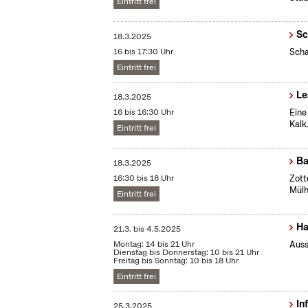
Eintritt frei
Sc
18.3.2025
16 bis 17:30 Uhr
Scha
Eintritt frei
Le
18.3.2025
16 bis 16:30 Uhr
Eine
Kalk
Eintritt frei
Ba
18.3.2025
16:30 bis 18 Uhr
Zott
Mül
Eintritt frei
Ha
21.3.
bis
4.5.2025
Montag: 14 bis 21 Uhr
Auss
Dienstag bis Donnerstag: 10 bis 21 Uhr
Freitag bis Sonntag: 10 bis 18 Uhr
Eintritt frei
In
25.3.2025