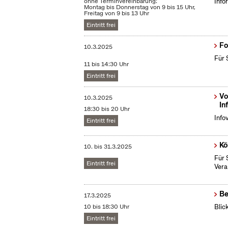
ohne Terminvereinbarung:
Info
Montag bis Donnerstag von 9 bis 15 Uhr,
Freitag von 9 bis 13 Uhr
Eintritt frei
Fo
10.3.2025
Für 
11 bis 14:30 Uhr
Eintritt frei
Vo
10.3.2025
In
18:30 bis 20 Uhr
Info
Eintritt frei
Kö
10.
bis
31.3.2025
Für 
Eintritt frei
Vera
Be
17.3.2025
10 bis 18:30 Uhr
Blic
Eintritt frei