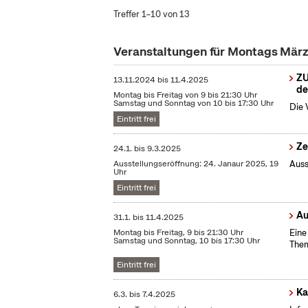
Treffer 1–10 von 13
Veranstaltungen für Montags Mär
ZU
13.11.2024
bis
11.4.2025
de
Montag bis Freitag von 9 bis 21:30 Uhr
Samstag und Sonntag von 10 bis 17:30 Uhr
Die 
Eintritt frei
Ze
24.1.
bis
9.3.2025
Ausstellungseröffnung: 24. Janaur 2025, 19
Auss
Uhr
Eintritt frei
Au
31.1.
bis
11.4.2025
Montag bis Freitag, 9 bis 21:30 Uhr
Eine
Samstag und Sonntag, 10 bis 17:30 Uhr
Them
Eintritt frei
Ka
6.3.
bis
7.4.2025