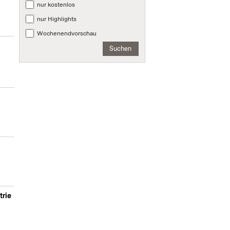
nur kostenlos
nur Highlights
Wochenendvorschau
Suchen
trie