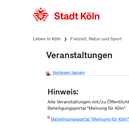
zum Inhalt springen
Leben in Köln
Freizeit, Natur und Sport
Veranstaltungen
Vorlesen lassen
Hinweis:
Alle Veranstaltungen mit/zu Öffentlich
Beteiligungsportal "Meinung für Köln".
Beteiligungsportal "Meinung für Köln