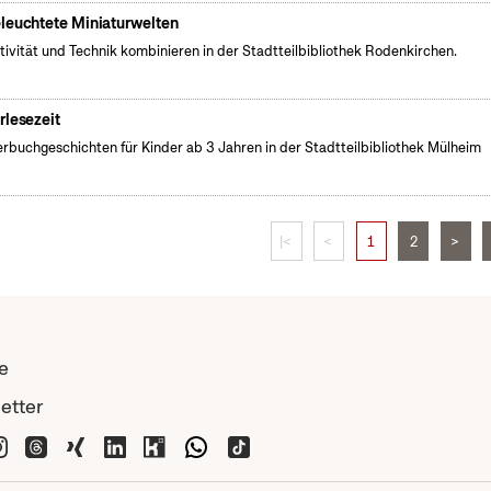
leuchtete Miniaturwelten
tivität und Technik kombinieren in der Stadtteilbibliothek Rodenkirchen.
rlesezeit
erbuchgeschichten für Kinder ab 3 Jahren in der Stadtteilbibliothek Mülheim
|<
<
1
2
>
e
etter