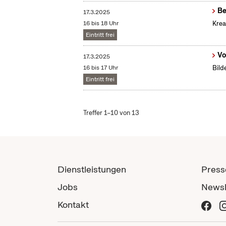
Be
17.3.2025
16 bis 18 Uhr
Krea
Eintritt frei
Vo
17.3.2025
16 bis 17 Uhr
Bild
Eintritt frei
Treffer 1–10 von 13
Dienstleistungen
Press
Jobs
Newsl
Kontakt