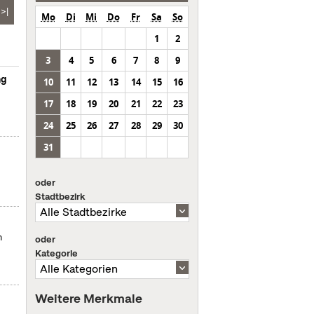
>|
Mo
Di
Mi
Do
Fr
Sa
So
1
2
3
4
5
6
7
8
9
ng
10
11
12
13
14
15
16
17
18
19
20
21
22
23
24
25
26
27
28
29
30
31
oder
Stadtbezirk
m
oder
Kategorie
Weitere Merkmale