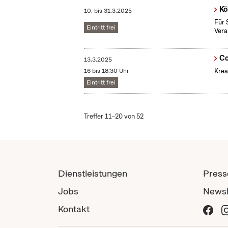
Kö
10.
bis
31.3.2025
Für 
Eintritt frei
Vera
Co
13.3.2025
16 bis 18:30 Uhr
Krea
Eintritt frei
Treffer 11–20 von 52
Dienstleistungen
Press
Jobs
Newsl
Kontakt