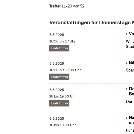
Treffer 11–20 von 52
Veranstaltungen für Donnerstags
Vo
6.3.2025
16:30 bis 17 Uhr
Wir 
Stad
Eintritt frei
Bi
6.3.2025
16:30 bis 17:30 Uhr
Span
Eintritt frei
De
6.3.2025
Be
18 bis 19:30 Uhr
Der 
Eintritt frei
Na
6.3.2025
un
18 bis 19:30 Uhr
Für 