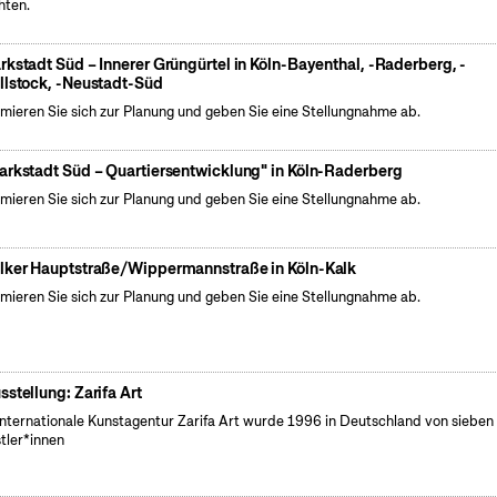
hten.
rkstadt Süd – Innerer Grüngürtel in Köln-Bayenthal, -Raderberg, -
llstock, -Neustadt-Süd
rmieren Sie sich zur Planung und geben Sie eine Stellungnahme ab.
arkstadt Süd – Quartiersentwicklung" in Köln-Raderberg
rmieren Sie sich zur Planung und geben Sie eine Stellungnahme ab.
lker Hauptstraße/Wippermannstraße in Köln-Kalk
rmieren Sie sich zur Planung und geben Sie eine Stellungnahme ab.
sstellung: Zarifa Art
internationale Kunstagentur Zarifa Art wurde 1996 in Deutschland von sieben
tler*innen