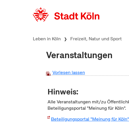
zum Inhalt springen
Leben in Köln
Freizeit, Natur und Sport
Veranstaltungen
Vorlesen lassen
Hinweis:
Alle Veranstaltungen mit/zu Öffentlich
Beteiligungsportal "Meinung für Köln".
Beteiligungsportal "Meinung für Köln