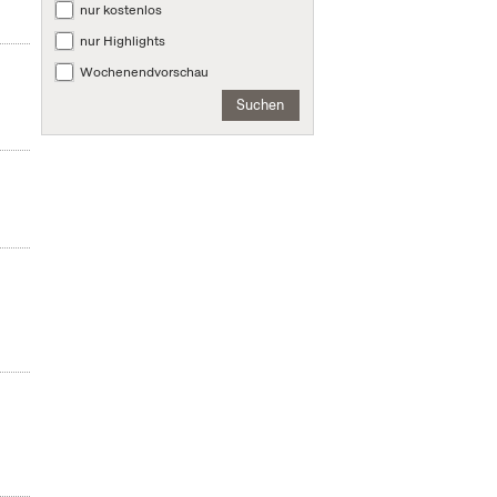
nur kostenlos
nur Highlights
Wochenendvorschau
Suchen