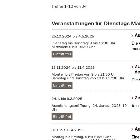
Treffer 1–10 von 34
Veranstaltungen für Dienstags Mä
Au
25.10.2024
bis
4.5.2025
Dienstag bis Sonntag: 9 bis 16:30 Uhr
Die 
Mittwoch: 9 bis 19:30 Uhr
mens
Eintritt frei
ZU
13.11.2024
bis
11.4.2025
de
Montag bis Freitag von 9 bis 21:30 Uhr
Samstag und Sonntag von 10 bis 17:30 Uhr
Die 
Eintritt frei
Ze
24.1.
bis
9.3.2025
Ausstellungseröffnung: 24. Janaur 2025, 19
Auss
Uhr
Eintritt frei
Au
31.1.
bis
11.4.2025
Montag bis Freitag, 9 bis 21:30 Uhr
Eine