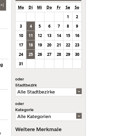
>|
Mo
Di
Mi
Do
Fr
Sa
So
1
2
3
4
5
6
7
8
9
10
11
12
13
14
15
16
17
18
19
20
21
22
23
24
25
26
27
28
29
30
31
ng
oder
Stadtbezirk
oder
Kategorie
Weitere Merkmale
m