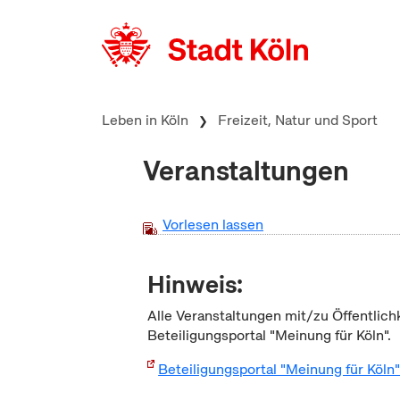
zum Inhalt springen
Leben in Köln
Freizeit, Natur und Sport
Veranstaltungen
Vorlesen lassen
Hinweis:
Alle Veranstaltungen mit/zu Öffentlich
Beteiligungsportal "Meinung für Köln".
Beteiligungsportal "Meinung für Köln