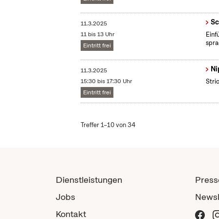
Sc
11.3.2025
11 bis 13 Uhr
​Ein
spra
Eintritt frei
Ni
11.3.2025
15:30 bis 17:30 Uhr
Stri
Eintritt frei
Treffer 1–10 von 34
Dienstleistungen
Press
Jobs
Newsl
Kontakt