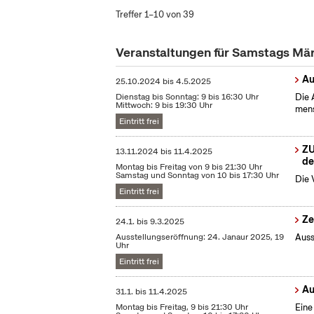
Treffer 1–10 von 39
Veranstaltungen für Samstags Mä
Au
25.10.2024
bis
4.5.2025
Dienstag bis Sonntag: 9 bis 16:30 Uhr
Die 
Mittwoch: 9 bis 19:30 Uhr
mens
Eintritt frei
ZU
13.11.2024
bis
11.4.2025
de
Montag bis Freitag von 9 bis 21:30 Uhr
Samstag und Sonntag von 10 bis 17:30 Uhr
Die 
Eintritt frei
Ze
24.1.
bis
9.3.2025
Ausstellungseröffnung: 24. Janaur 2025, 19
Auss
Uhr
Eintritt frei
Au
31.1.
bis
11.4.2025
Montag bis Freitag, 9 bis 21:30 Uhr
Eine