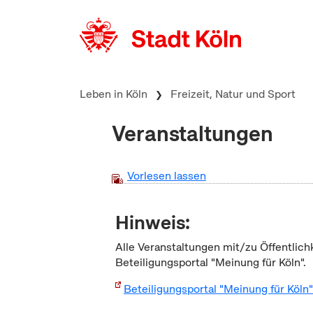
zum Inhalt springen
Leben in Köln
Freizeit, Natur und Sport
Veranstaltungen
Vorlesen lassen
Hinweis:
Alle Veranstaltungen mit/zu Öffentlich
Beteiligungsportal "Meinung für Köln".
Beteiligungsportal "Meinung für Köln