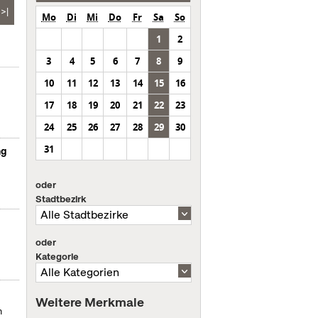
>|
Mo
Di
Mi
Do
Fr
Sa
So
1
2
3
4
5
6
7
8
9
10
11
12
13
14
15
16
17
18
19
20
21
22
23
24
25
26
27
28
29
30
31
ng
oder
Stadtbezirk
oder
Kategorie
Weitere Merkmale
m