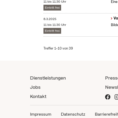
11 bis 11:30 Uhr
Eine
Eintritt frei
Vo
8.3.2025
11 bis 11:30 Uhr
Bild
Eintritt frei
Treffer 1–10 von 39
Dienstleistungen
Press
Jobs
Newsl
Kontakt
Impressum
Datenschutz
Barrierefrei