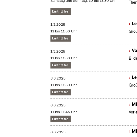
Samstag und Sonntag, 10 bis 17:30 Uhr
Them
Eintritt frei
Le
1.3.2025
11 bis 11:30 Uhr
Groß
Eintritt frei
Vo
1.3.2025
11 bis 11:30 Uhr
Bild
Eintritt frei
Le
8.3.2025
11 bis 11:30 Uhr
Groß
Eintritt frei
MI
8.3.2025
11 bis 11:45 Uhr
Vorl
Eintritt frei
MI
8.3.2025