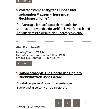
Eintritt frei
Vortrag "Von gehängten Hunden und
gebannten Mäusen – Tiere in der
Rechtsgeschichte"
Der Vortrag blickt auf das sich im Laufe der
Jahrhunderte wandelnde Verhältnis von Mensch und
Tier aus dem Blickwinkel der Rechtsgeschichte.
21.3.
bis
4.5.2025
Montag: 14 bis 21 Uhr
Dienstag bis Donnerstag: 10 bis 21 Uhr
Freitag bis Sonntag: 10 bis 18 Uhr
Eintritt frei
Handgeschöpft: Die Poesie des Papiers.
Buchkunst von John Gerard
Ausstellung einer Auswahl bedeutender
Buchkunstarbeiten von John Gerard
|<
<
1
2
Treffer 11–20 von 24