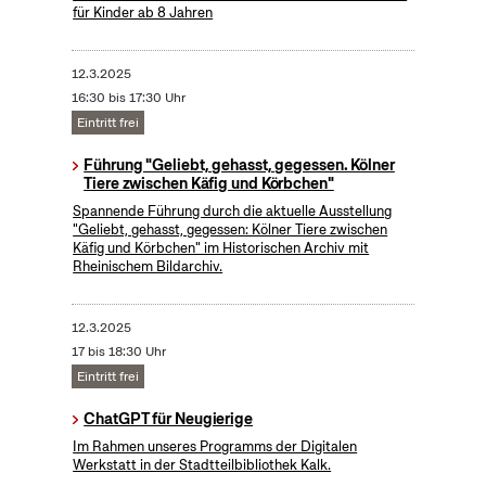
für Kinder ab 8 Jahren
12.3.2025
16:30 bis 17:30 Uhr
Eintritt frei
Führung "Geliebt, gehasst, gegessen. Kölner
Tiere zwischen Käfig und Körbchen"
Spannende Führung durch die aktuelle Ausstellung
"Geliebt, gehasst, gegessen: Kölner Tiere zwischen
Käfig und Körbchen" im Historischen Archiv mit
Rheinischem Bildarchiv.
12.3.2025
17 bis 18:30 Uhr
Eintritt frei
ChatGPT für Neugierige
Im Rahmen unseres Programms der Digitalen
Werkstatt in der Stadtteilbibliothek Kalk.