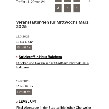
Treffer 11–20 von 24
3
>
>|
Veranstaltungen für Mittwochs März
2025
12.3.2025
15 bis 17 Uhr
Eintritt frei
Stricktreff in Haus Balchem
Stricken und Häkeln in der Stadtteilbibliothek Haus
Balchem
12.3.2025
16 bis 18 Uhr
Eintritt frei
LEVEL UP!
Pixel-Abenteuer in der Stadtteilbibliothek Chorweiler