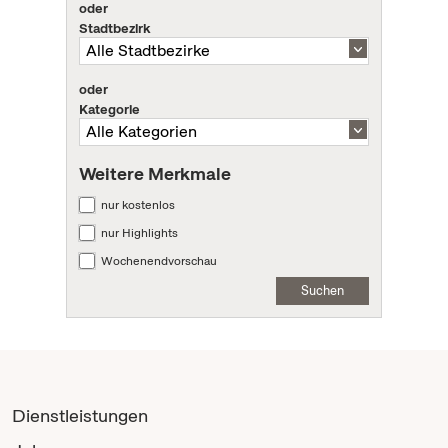
oder
Stadtbezirk
oder
Kategorie
Weitere Merkmale
nur kostenlos
nur Highlights
Wochenendvorschau
Suchen
Dienstleistungen