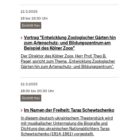
12.3.2025
18 bis 19:30 Uhr
Eintritt frei
Vortrag "Entwicklung Zoologischer Gärten hin
zum Artenschutz- und Bildungszentrum am
Beispiel des Kölner Zoos"
Der Direktor des Kölner Zoos, Herr Prof. Theo B.
Pagel, spricht zum Thema „Entwicklung Zoologischer
Gärten hin zum Artenschutz- und Bildungszentrum“.
12.3.2025
18:30 bis 20:30 Uhr
Eintritt frei
Im Namen der Freiheit: Taras Schewtschenko
In diesem deutsch-ukrainischem Theaterstück wird
mit musikalischer Untermalung die Biografie und
Dichtung des ukrainischen Nationaldichters Taras
Schewtschenko (1814-1861) vorgestellt.