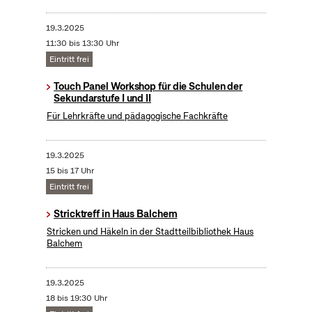
19.3.2025
11:30 bis 13:30 Uhr
Eintritt frei
Touch Panel Workshop für die Schulen der
Sekundarstufe I und II
Für Lehrkräfte und pädagogische Fachkräfte
19.3.2025
15 bis 17 Uhr
Eintritt frei
Stricktreff in Haus Balchem
Stricken und Häkeln in der Stadtteilbibliothek Haus
Balchem
19.3.2025
18 bis 19:30 Uhr