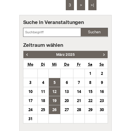
3
>
>|
Suche in Veranstaltungen
Suchen
Zeitraum wählen
März 2025
Mo
Di
Mi
Do
Fr
Sa
So
1
2
3
4
5
6
7
8
9
10
11
12
13
14
15
16
17
18
19
20
21
22
23
24
25
26
27
28
29
30
31