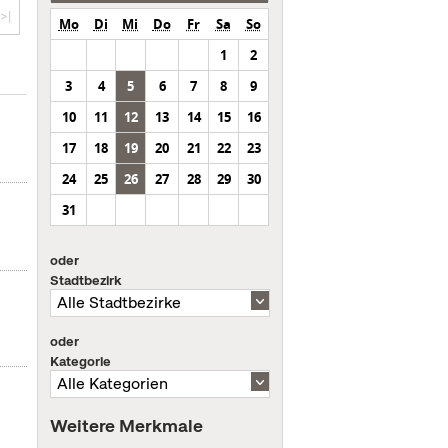
>|
Mo
Di
Mi
Do
Fr
Sa
So
1
2
3
4
5
6
7
8
9
10
11
12
13
14
15
16
17
18
19
20
21
22
23
24
25
26
27
28
29
30
31
oder
Stadtbezirk
oder
Kategorie
m
Weitere Merkmale