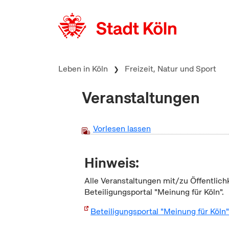
zum Inhalt springen
Leben in Köln
Freizeit, Natur und Sport
Veranstaltungen
Vorlesen lassen
Hinweis:
Alle Veranstaltungen mit/zu Öffentlich
Beteiligungsportal "Meinung für Köln".
Beteiligungsportal "Meinung für Köln