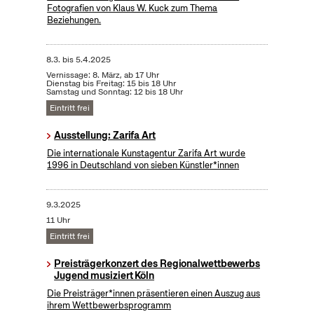
Fotografien von Klaus W. Kuck zum Thema
Beziehungen.
8.3.
bis
5.4.2025
Vernissage: 8. März, ab 17 Uhr
Dienstag bis Freitag: 15 bis 18 Uhr
Samstag und Sonntag: 12 bis 18 Uhr
Eintritt frei
Ausstellung: Zarifa Art
Die internationale Kunstagentur Zarifa Art wurde
1996 in Deutschland von sieben Künstler*innen
9.3.2025
11 Uhr
Eintritt frei
Preisträgerkonzert des Regionalwettbewerbs
Jugend musiziert Köln
Die Preisträger*innen präsentieren einen Auszug aus
ihrem Wettbewerbsprogramm