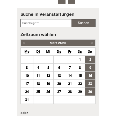
Suche in Veranstaltungen
Suchen
Zeitraum wählen
März 2025
Mo
Di
Mi
Do
Fr
Sa
So
1
2
3
4
5
6
7
8
9
10
11
12
13
14
15
16
17
18
19
20
21
22
23
24
25
26
27
28
29
30
31
oder