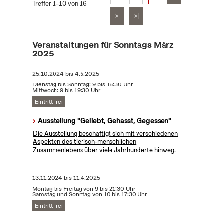
Treffer 1–10 von 16
>
>|
Veranstaltungen für Sonntags März
2025
25.10.2024
bis
4.5.2025
Dienstag bis Sonntag: 9 bis 16:30 Uhr
Mittwoch: 9 bis 19:30 Uhr
Eintritt frei
Ausstellung "Geliebt, Gehasst, Gegessen"
Die Ausstellung beschäftigt sich mit verschiedenen
Aspekten des tierisch-menschlichen
Zusammenlebens über viele Jahrhunderte hinweg.
13.11.2024
bis
11.4.2025
Montag bis Freitag von 9 bis 21:30 Uhr
Samstag und Sonntag von 10 bis 17:30 Uhr
Eintritt frei