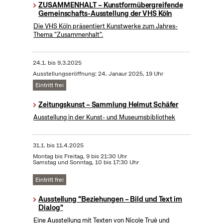
ZUSAMMENHALT – Kunstformübergreifende
Gemeinschafts-Ausstellung der VHS Köln
Die VHS Köln präsentiert Kunstwerke zum Jahres-
Thema "Zusammenhalt".
24.1.
bis
9.3.2025
Ausstellungseröffnung: 24. Janaur 2025, 19 Uhr
Eintritt frei
Zeitungskunst – Sammlung Helmut Schäfer
Ausstellung in der Kunst- und Museumsbibliothek
31.1.
bis
11.4.2025
Montag bis Freitag, 9 bis 21:30 Uhr
Samstag und Sonntag, 10 bis 17:30 Uhr
Eintritt frei
Ausstellung "Beziehungen – Bild und Text im
Dialog"
Eine Ausstellung mit Texten von Nicole Truè und